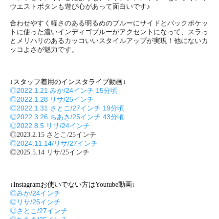
ウエストボタンも遊び心があって面白いです♪
合わせやすく軽さのある明るめのブルーにサイドとバックポケッ
トに使った濃いインディゴブルーがアクセントになって、スラっ
とメリハリのあるカッコいいスタイルアップが実現！他にないカ
ッコよさが魅力です。
↓スタッフ着用のインスタライブ動画↓
◎2022.1.21 みか/24インチ 15分頃
◎2022.1.28 リサ/25インチ
◎2022.1.31 さとこ/27インチ 19分頃
◎2022.3.26 ちあき/25インチ 43分頃
◎2022.8.5 リサ/24インチ
◎2023.2.15 さとこ/25インチ
◎2024.11.14/リサ/27インチ
◎2025.5.14 リサ/25インチ
↓Instagramお使いでない方はYoutube動画↓
◎みか/24インチ
◎リサ/25インチ
◎さとこ/27インチ