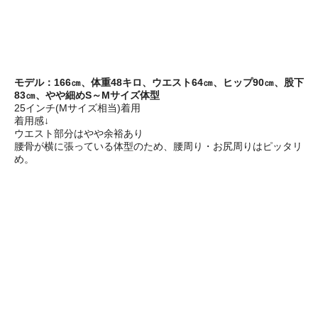
モデル：166㎝、体重48キロ、ウエスト64㎝、ヒップ90㎝、股下
83㎝、やや細めS～Mサイズ体型
25インチ(Mサイズ相当)着用
着用感↓
ウエスト部分はやや余裕あり
腰骨が横に張っている体型のため、腰周り・お尻周りはピッタリ
め。