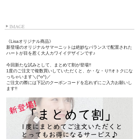
《Lisaオリジナル商品》
新登場のオリジナルサマーニットは絶妙なバランスで配置された
ハートが目を惹く大人カワイイデザインです♪
今回新たな試みとして、まとめて割が登場!!
1度のご注文で複数買いしていただくと、か・な・り!!オトクにな
っちゃいます＼(^o^)／
ご注文の際には下記のクーポンコードを忘れずにご入力お願いし
ます!!