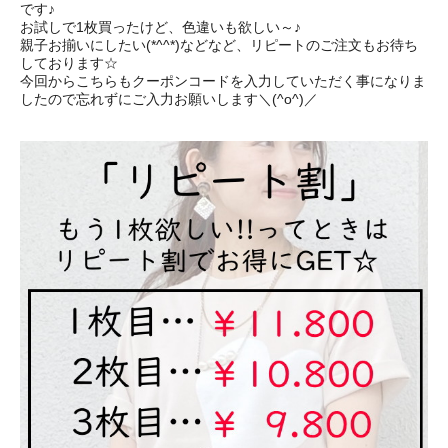
です♪
お試しで1枚買ったけど、色違いも欲しい～♪
親子お揃いにしたい(*^^*)などなど、リピートのご注文もお待ち
しております☆
今回からこちらもクーポンコードを入力していただく事になりま
したので忘れずにご入力お願いします＼(^o^)／