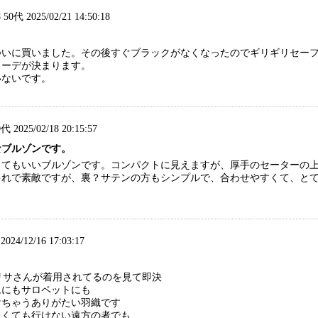
 50代 2025/02/21 14:50:18
ついに買いました。その後すぐブラックがなくなったのでギリギリセー
コーデが決まります。
いないです。
 2025/02/18 20:15:57
なブルゾンです。
とてもいいブルゾンです。コンパクトに見えますが、厚手のセーターの
ゃれで素敵ですが、裏？サテンの方もシンプルで、合わせやすくて、とて
24/12/16 17:03:17
iveでのリサさんが着用されてるのを見て即決
ムにもサロペットにも
けちゃうありがたい羽織です
たくても行けない遠方の者でも、