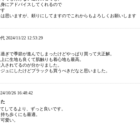
親身にアドバイスしてくれるので
です
とは思いますが、頼りにしてますのでこれからもよろしくお願いします
代 2024/11/22 12:53:29
み過ぎで季節が進んでしまったけどやっぱり買って大正解。
以上に生地も良くて肌触りも着心地も最高。
購入されてるのが分かりました。
ージュにしたけどブラックも買うべきだなと思いました。
4/10/26 16:48:42
った
見してしてるより、ずっと良いです。
。持ち歩くにも最適。
方可愛い。