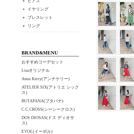
ピアス
イヤリング
ブレスレット
リング
BRAND&MENU
おすすめコーデセット
Lisaオリジナル
Anna Kerry(アンナケリー)
ATELIER SIX(アトリエ シック
ス)
BUTAPANA(ブタパナ)
C.C.CROSS(シーシークロス)
DOS DIOSAS(ドス ディオサ
ス)
EVOL(イーボル)