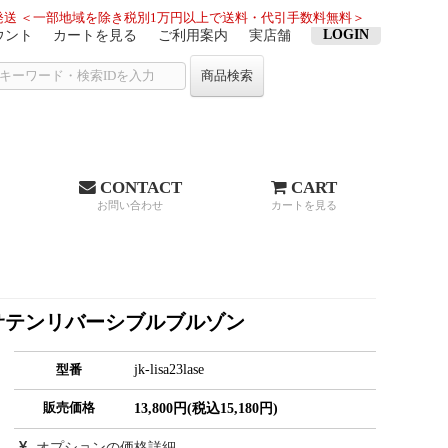
送 ＜一部地域を除き税別1万円以上で送料・代引手数料無料＞
LOGIN
ウント
カートを見る
ご利用案内
実店舗
商品検索
CONTACT
CART
お問い合わせ
カートを見る
サテンリバーシブルブルゾン
jk-lisa23lase
型番
販売価格
13,800円(税込15,180円)
オプションの価格詳細