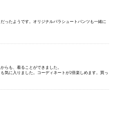
フだったようです。オリジナルパラシュートパンツも一緒に
上からも、着ることができました。
も気に入りました。コーディネートが2倍楽しめます。買っ