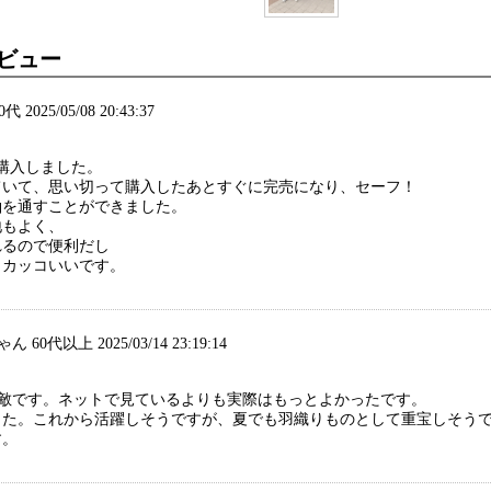
ビュー
0代 2025/05/08 20:43:37
購入しました。
ていて、思い切って購入したあとすぐに完売になり、セーフ！
袖を通すことができました。
地もよく、
れるので便利だし
もカッコいいです。
 60代以上 2025/03/14 23:19:14
素敵です。ネットで見ているよりも実際はもっとよかったです。
した。これから活躍しそうですが、夏でも羽織りものとして重宝しそう
す。