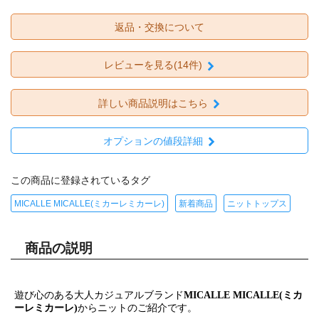
返品・交換について
レビューを見る(14件)
詳しい商品説明はこちら
オプションの値段詳細
この商品に登録されているタグ
MICALLE MICALLE(ミカーレミカーレ)
新着商品
ニットトップス
商品の説明
遊び心のある大人カジュアルブランド
MICALLE MICALLE(ミカ
ーレミカーレ)
からニットのご紹介です。