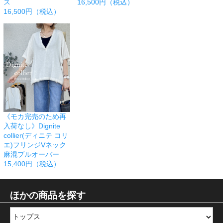
ス
16,500円（税込）
16,500円（税込）
《モカ完売のため再
入荷なし》Dignite
collier(ディニテ コリ
エ)フリンジVネック
麻混プルオーバー
15,400円（税込）
ほかの商品を探す