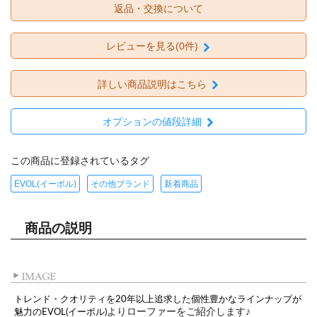
返品・交換について
レビューを見る(0件)
詳しい商品説明はこちら
オプションの値段詳細
この商品に登録されているタグ
EVOL(イーボル)
その他ブランド
新着商品
商品の説明
トレンド・クオリティを20年以上追求した個性豊かなラインナップが
よりローファーをご紹介します♪
魅力のEVOL(イーボル)