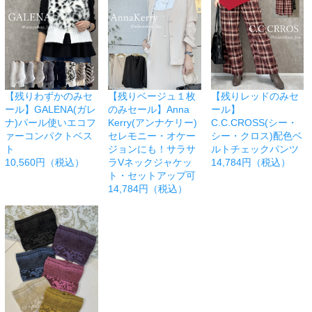
【残りわずかのみセ
【残りベージュ１枚
【残りレッドのみセ
ール】GALENA(ガレ
のみセール】Anna
ール】
ナ)パール使いエコフ
Kerry(アンナケリー)
C.C.CROSS(シー・
ァーコンパクトベス
セレモニー・オケー
シー・クロス)配色ベ
ト
ジョンにも！サラサ
ルトチェックパンツ
10,560円（税込）
ラVネックジャケッ
14,784円（税込）
ト・セットアップ可
14,784円（税込）