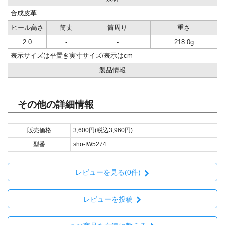
合成皮革
ヒール高さ
筒丈
筒周り
重さ
2.0
-
-
218.0g
表示サイズは平置き実寸サイズ/表示はcm
製品情報
その他の詳細情報
販売価格
3,600円(税込3,960円)
型番
sho-IW5274
レビューを見る(0件)
レビューを投稿