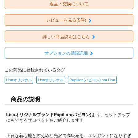
返品・交換について
レビューを見る(5件)
詳しい商品説明はこちら
オプションの値段詳細
この商品に登録されているタグ
Lisaオリジナル
Lisaオリジナル
Papillon(パピヨン) par Lisa
商品の説明
LisaオリジナルブランドPapillon(パピヨン)
より、
セットアップ
にもできるサロペットをご紹介します!!
上質な着心地と控えめな光沢で高級感を、エレガントになりすぎ