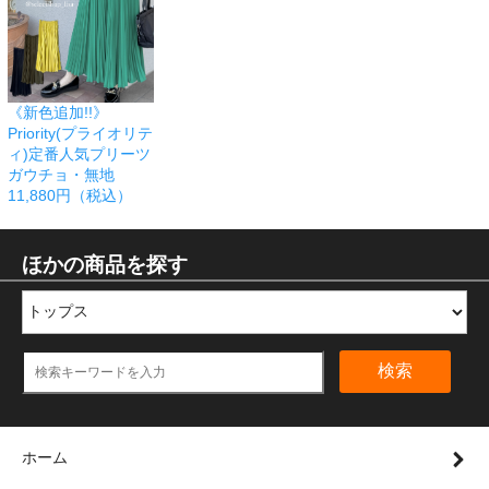
《新色追加!!》
Priority(プライオリテ
ィ)定番人気プリーツ
ガウチョ・無地
11,880円（税込）
ほかの商品を探す
検索
ホーム