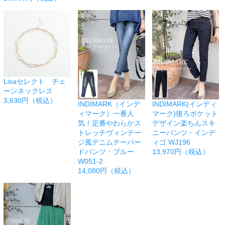
Lisaセレクト チェ
ーンネックレス
3,630円（税込）
INDIMARK（インデ
INDIMARK(インディ
ィマーク）一番人
マーク)後ろポケット
気！定番やわらかス
デザイン楽ちんスキ
トレッチヴィンテー
ニーパンツ・インデ
ジ風デニムテーパー
ィゴ WJ196
ドパンツ・ブルー
13,970円（税込）
W051-2
14,080円（税込）