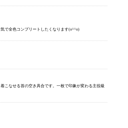
全色コンプリートしたくなります(o^^o)
に着こなせる首の空き具合です。一枚で印象が変わる主役級