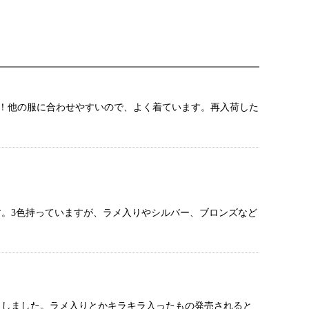
！他の服に合わせやすいので、よく着ています。再入荷した
。3色持っていますが、ラメ入りやシルバー、ブロンズなど
入しました。ラメ入りとかキラキラ入ったもの発売されると