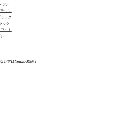
ブラウン
/ブラウン
/ブラック
/ブラック
/ホワイト
/グレー
いでない方はYoutube動画↓