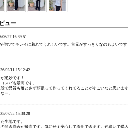
ビュー
6/06/27 16:39:51
地が伸びてキレイに着れてうれしいです。首元がすっきりなのもよいです
6/02/11 15:12:42
さが絶妙です！
、コスパも最高です。
値段で品質も落とさず頑張って作ってくれてることがすごいなと思います
いなー。
5/07/22 15:38:20
した生地です。
りの開き具合が最高です。気にせず安心して着用できます。色違いで購