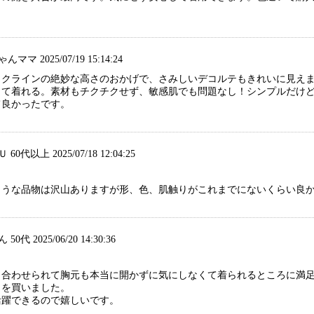
ママ 2025/07/19 15:14:24
ックラインの絶妙な高さのおかげで、さみしいデコルテもきれいに見え
して着れる。素材もチクチクせず、敏感肌でも問題なし！シンプルだけ
て良かったです。
0代以上 2025/07/18 12:04:25
ような品物は沢山ありますが形、色、肌触りがこれまでにないくらい良
0代 2025/06/20 14:30:36
も合わせられて胸元も本当に開かずに気にしなくて着られるところに満
クを買いました。
活躍できるので嬉しいです。