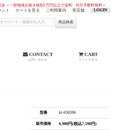
送 ＜一部地域を除き税別1万円以上で送料・代引手数料無料＞
LOGIN
ウント
カートを見る
ご利用案内
実店舗
商品検索
CONTACT
CART
お問い合わせ
カートを見る
kt-650206
型番
販売価格
6,900円(税込7,590円)