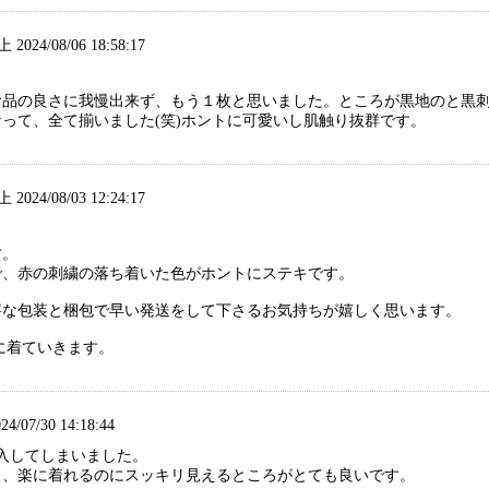
2024/08/06 18:58:17
品の良さに我慢出来ず、もう１枚と思いました。ところが黒地のと黒刺
って、全て揃いました(笑)ホントに可愛いし肌触り抜群です。
2024/08/03 12:24:17
す。
で、赤の刺繍の落ち着いた色がホントにステキです。
寧な包装と梱包で早い発送をして下さるお気持ちが嬉しく思います。
時に着ていきます。
4/07/30 14:18:44
入してしまいました。
と、楽に着れるのにスッキリ見えるところがとても良いです。