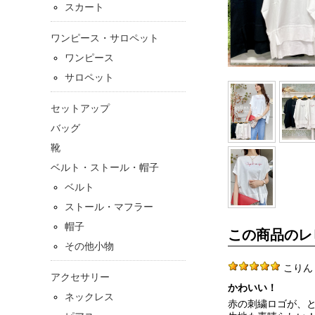
スカート
ワンピース・サロペット
ワンピース
サロペット
セットアップ
バッグ
靴
ベルト・ストール・帽子
ベルト
ストール・マフラー
帽子
この商品のレ
その他小物
こりん 40
アクセサリー
かわいい！
ネックレス
赤の刺繍ロゴが、