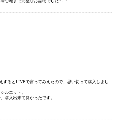
地まで完璧なお品物でした^ - ^
するとLIVEで言ってみえたので、思い切って購入しまし
なシルエット。
で、購入出来て良かったです。