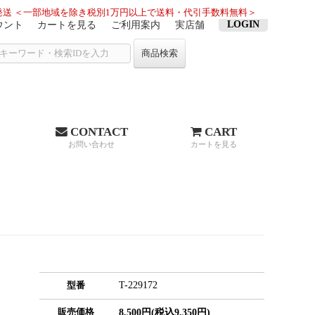
送 ＜一部地域を除き税別1万円以上で送料・代引手数料無料＞
LOGIN
ウント
カートを見る
ご利用案内
実店舗
商品検索
CONTACT
CART
お問い合わせ
カートを見る
T-229172
型番
販売価格
8,500円(税込9,350円)