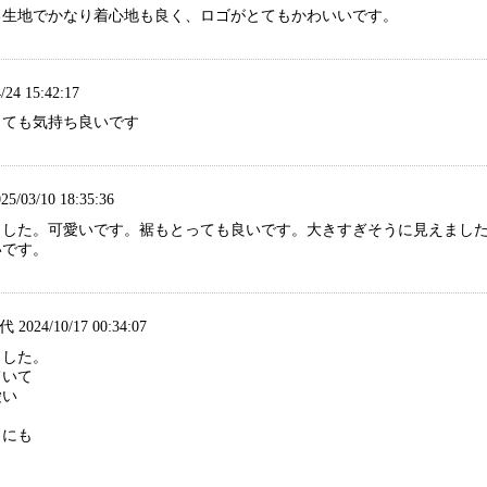
る生地でかなり着心地も良く、ロゴがとてもかわいいです。
/24 15:42:17
とても気持ち良いです
5/03/10 18:35:36
ました。可愛いです。裾もとっても良いです。大きすぎそうに見えまし
いです。
代 2024/10/17 00:34:07
ました。
ていて
愛い
トにも
。