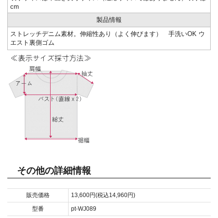
cm
製品情報
ストレッチデニム素材。伸縮性あり（よく伸びます） 手洗いOK ウ
エスト裏側ゴム
その他の詳細情報
販売価格
13,600円(税込14,960円)
型番
pt-WJ089