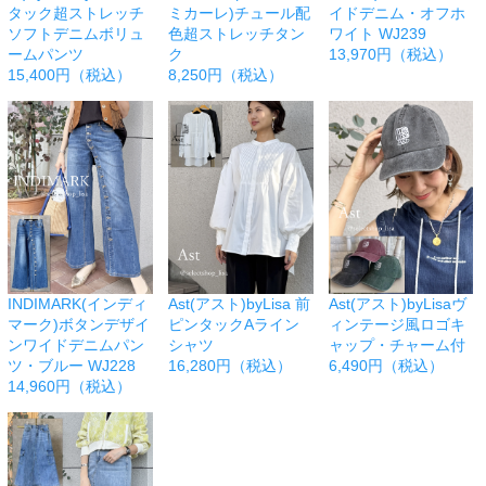
タック超ストレッチ
ミカーレ)チュール配
イドデニム・オフホ
ソフトデニムボリュ
色超ストレッチタン
ワイト WJ239
ームパンツ
ク
13,970円（税込）
15,400円（税込）
8,250円（税込）
INDIMARK(インディ
Ast(アスト)byLisa 前
Ast(アスト)byLisaヴ
マーク)ボタンデザイ
ピンタックAライン
ィンテージ風ロゴキ
ンワイドデニムパン
シャツ
ャップ・チャーム付
ツ・ブルー WJ228
16,280円（税込）
6,490円（税込）
14,960円（税込）