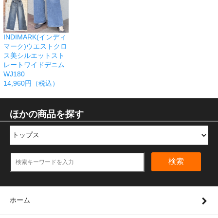
INDIMARK(インディ
マーク)ウエストクロ
ス美シルエットスト
レートワイドデニム
WJ180
14,960円（税込）
ほかの商品を探す
検索
ホーム