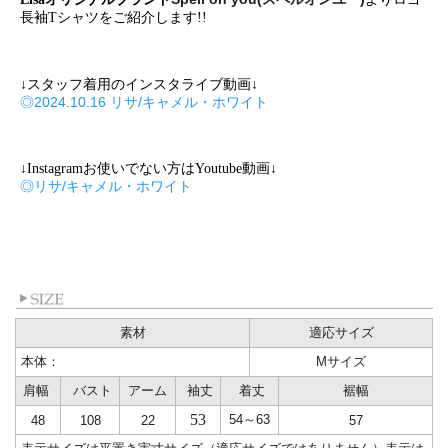
長袖Tシャツをご紹介します!!
↓スタッフ着用のインスタライブ動画↓
◎2024.10.16 リサ/キャメル・ホワイト
↓Instagramお使いでない方はYoutube動画↓
◎リサ/キャメル・ホワイト
素材
適応サイズ
本体：
Mサイズ
肩幅
バスト
アーム
袖丈
着丈
裾幅
53
54～63
48
108
22
57