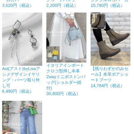
3,520円（税込）
2,200円（税込）
10,780円（税込）
イタリアインポート
Ast(アスト)byLisaア
【残りわずかのみセ
クロコ型押し本革
シメデザインイヤリ
ール】本革ボアショ
2wayミニボストンバ
ング・パーツ取り外
ートブーツ
ッグ(ショルダー紐
し可
14,784円（税込）
付)
6,490円（税込）
30,800円（税込）