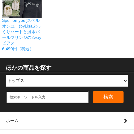
Spell on you(スペル
オンユー)byLisaぷっ
くりハートと淡水パ
ールフリンジの2way
ピアス
6,490円（税込）
ほかの商品を探す
検索
ホーム