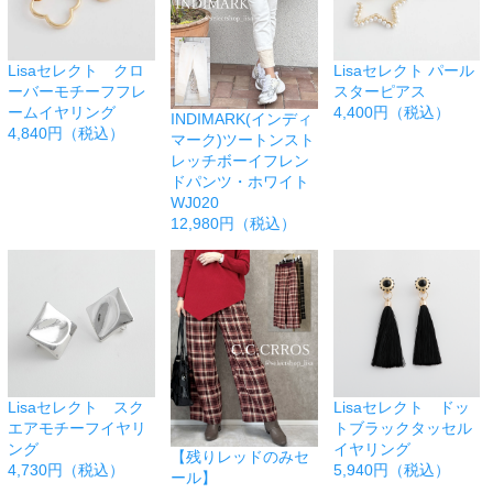
Lisaセレクト クロ
Lisaセレクト パール
ーバーモチーフフレ
スターピアス
ームイヤリング
4,400円（税込）
INDIMARK(インディ
4,840円（税込）
マーク)ツートンスト
レッチボーイフレン
ドパンツ・ホワイト
WJ020
12,980円（税込）
Lisaセレクト スク
Lisaセレクト ドッ
エアモチーフイヤリ
トブラックタッセル
ング
イヤリング
【残りレッドのみセ
4,730円（税込）
5,940円（税込）
ール】