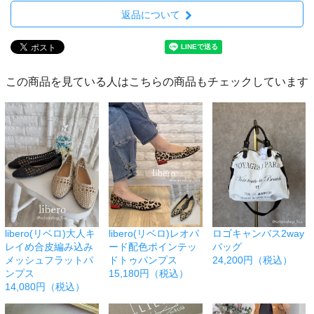
返品について
この商品を見ている人はこちらの商品もチェックしています
libero(リベロ)大人キ
libero(リベロ)レオパ
ロゴキャンバス2way
レイめ合皮編み込み
ード配色ポインテッ
バッグ
メッシュフラットパ
ドトゥパンプス
24,200円（税込）
ンプス
15,180円（税込）
14,080円（税込）