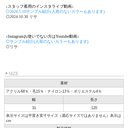
↓スタッフ着用のインスタライブ動画↓
◎2024.5.10サンプル紹介(入荷のないカラーもあります)
◎2024.10.30 リサ
↓Instagramお使いでない方はYoutube動画↓
◎サンプル紹介(入荷のないカラーもあります)
◎リサ
素材
アクリル68％・毛15％・ナイロン13％・ポリエステル4％
幅
長さ
31
120
表示サイズは平置き実寸サイズ（適応サイズではありません）表示は
cm