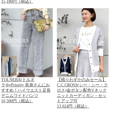
15,180円（税込）
TOLNERA(トルネ
【残りわずかのみセール】
ラ)byPriority 長身さんにお
C.C.CROSS(シー・シー・ク
すすめ！ハイウエスト足長
ロス)金ボタン配色Vネック
デニムワイドパンツ
ニットカーディガン・セッ
16,500円（税込）
トアップ可
13,024円（税込）