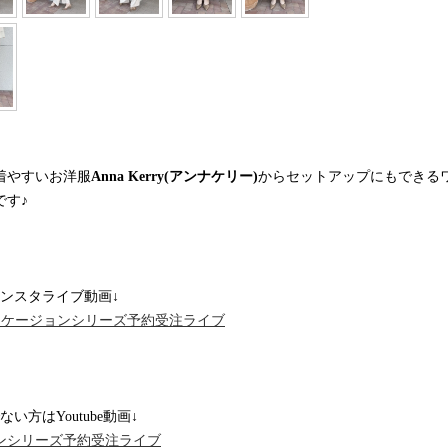
着やすいお洋服
Anna Kerry(アンナケリー)
からセットアップにもできる
です♪
ンスタライブ動画↓
2春のオケージョンシリーズ予約受注ライブ
いでない方はYoutube動画↓
ンシリーズ予約受注ライブ