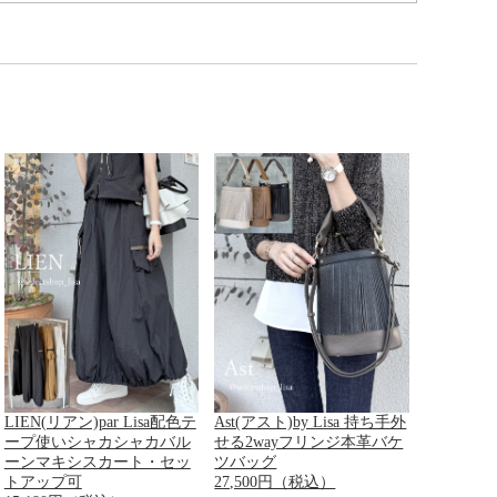
LIEN(リアン)par Lisa配色テ
Ast(アスト)by Lisa 持ち手外
ープ使いシャカシャカバル
せる2wayフリンジ本革バケ
ーンマキシスカート・セッ
ツバッグ
トアップ可
27,500円（税込）