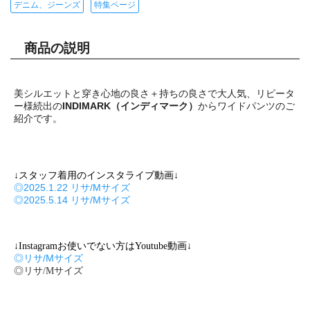
デニム、ジーンズ
特集ページ
商品の説明
美シルエットと穿き心地の良さ＋持ちの良さで大人気、リピータ
ー様続出の
INDIMARK（インディマーク）
からワイドパンツのご
紹介です。
↓スタッフ着用のインスタライブ動画↓
◎2025.1.22 リサ/Mサイズ
◎2025.5.14 リサ/Mサイズ
↓Instagramお使いでない方はYoutube動画↓
◎リサ/Mサイズ
◎リサ/Mサイズ