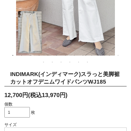
INDIMARK(インディマーク)スラっと美脚裾
カットオフデニムワイドパンツWJ185
12,700円(税込13,970円)
個数
枚
サイズ