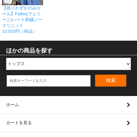
【残りわずかのみセ
ール】Fellini(フェリ
ーニ)ハート刺繍ノー
スリニット
10,010円（税込）
ほかの商品を探す
検索
ホーム
カートを見る