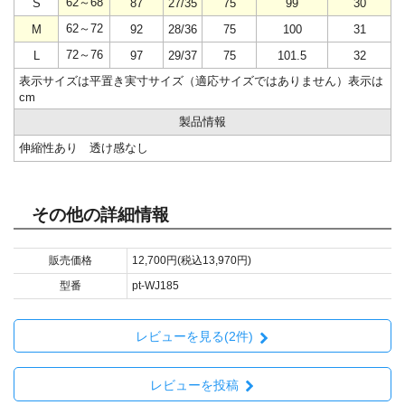
62～68
S
87
27/35
75
99
30
62～72
M
92
28/36
75
100
31
72～76
L
97
29/37
75
101.5
32
表示サイズは平置き実寸サイズ（適応サイズではありません）表示は
cm
製品情報
伸縮性あり 透け感なし
その他の詳細情報
販売価格
12,700円(税込13,970円)
型番
pt-WJ185
レビューを見る(2件)
レビューを投稿