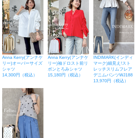
Anna Kerry(アンナケ
Anna Kerry(アンナケ
INDIMARK(インディ
リー)オーバーサイズ
リー)袖ドロスト前リ
マーク)細見え!スト
シャツ
ボンとろみシャツ
レッチスリムフレア
14,300円（税込）
15,180円（税込）
デニムパンツWJ188
13,970円（税込）