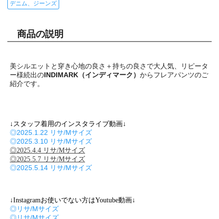
デニム、ジーンズ
商品の説明
美シルエットと穿き心地の良さ＋持ちの良さで大人気、リピータ
ー様続出の
INDIMARK（インディマーク）
からフレアパンツのご
紹介です。
↓スタッフ着用のインスタライブ動画↓
◎2025.1.22 リサ/Mサイズ
◎2025.3.10 リサ/Mサイズ
◎2025.4.4 リサ/Mサイズ
◎2025.5.7 リサ/Mサイズ
◎2025.5.14 リサ/Mサイズ
↓Instagramお使いでない方はYoutube動画↓
◎リサ/Mサイズ
◎リサ/Mサイズ