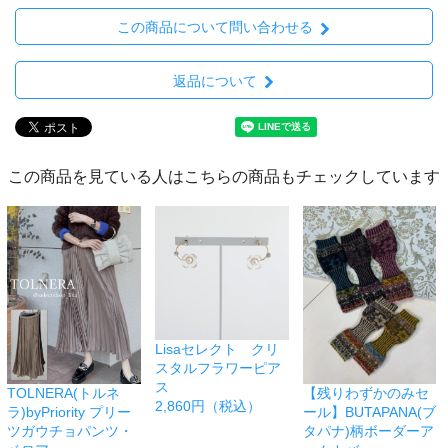
この商品について問い合わせる
返品について
この商品を見ている人はこちらの商品もチェックしています
Lisaセレクト クリ
スタルフラワーピア
ス
TOLNERA(トルネ
【残りわずかのみセ
2,860円（税込）
ラ)byPriority プリー
ール】BUTAPANA(ブ
ツガウチョパンツ・
タパナ)柄ボーダーア