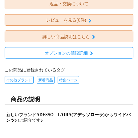
返品・交換について
レビューを見る(0件)
詳しい商品説明はこちら
オプションの値段詳細
この商品に登録されているタグ
その他ブランド
新着商品
特集ページ
商品の説明
新しいブランド
ADESSO L’ORA(アデッソローラ)
から
ワイドパ
ンツ
のご紹介です♪