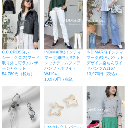
C.C.CROSS(シー・
INDIMARK(インディ
INDIMARK(インディ
シー・クロス)フード
マーク)細見え!!スト
マーク)後ろポケット
取り外し可ラムレザ
レッチデニムフレア
デザイン楽ちんワイ
ージャケット
パンツ・ホワイト
ドパンツWJ167
54,780円（税込）
WJ194
13,970円（税込）
13,970円（税込）
Lisaセレクト パール