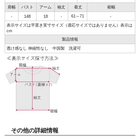
肩幅
バスト
アーム
袖丈
着丈
裾幅
61～71
-
148
18
-
-
表示サイズは平置き実寸サイズ（適応サイズではありません）表示は
cm
製品情報
透け感なし 伸縮性なし 中国製 洗濯可
その他の詳細情報