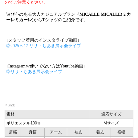
のでご注意ください。
遊び心のある大人カジュアルブランド
MICALLE MICALLE(ミカ
ーレミカーレ)
からTシャツのご紹介です。
↓スタッフ着用のインスタライブ動画↓
◎2025.6.17 リサ・ちあき展示会ライブ
↓Instagramお使いでない方はYoutube動画↓
◎リサ・ちあき展示会ライブ
素材
適応サイズ
ポリエステル100％
Mサイズ
肩幅
身幅
アーム
袖丈
着丈
裾幅