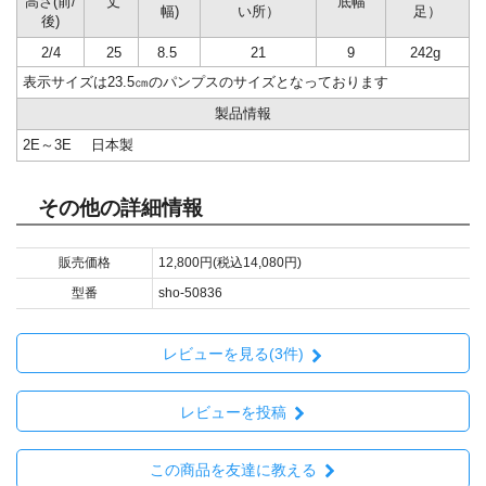
高さ(前/
丈
底幅
幅)
い所）
足）
後)
2/4
25
8.5
21
9
242g
表示サイズは23.5㎝のパンプスのサイズとなっております
製品情報
2E～3E
日本製
その他の詳細情報
販売価格
12,800円(税込14,080円)
型番
sho-50836
レビューを見る(3件)
レビューを投稿
この商品を友達に教える