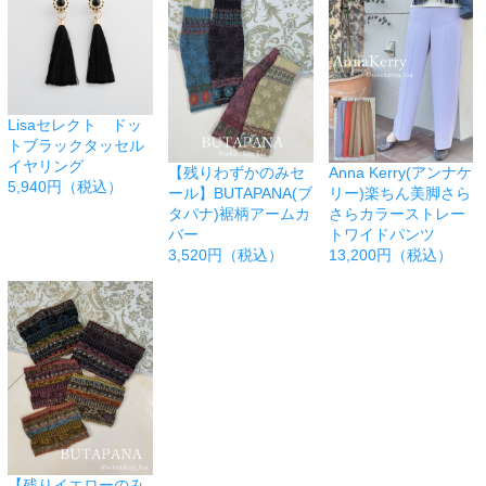
Lisaセレクト ドッ
トブラックタッセル
イヤリング
【残りわずかのみセ
Anna Kerry(アンナケ
5,940円（税込）
ール】BUTAPANA(ブ
リー)楽ちん美脚さら
タパナ)裾柄アームカ
さらカラーストレー
バー
トワイドパンツ
3,520円（税込）
13,200円（税込）
【残りイエローのみ