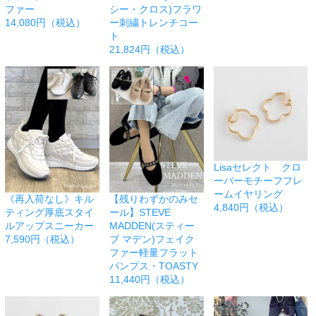
ファー
シー・クロス)フラワ
14,080円（税込）
ー刺繍トレンチコー
ト
21,824円（税込）
Lisaセレクト クロ
ーバーモチーフフレ
ームイヤリング
《再入荷なし》キル
【残りわずかのみセ
4,840円（税込）
ティング厚底スタイ
ール】STEVE
ルアップスニーカー
MADDEN(スティー
7,590円（税込）
ブ マデン)フェイク
ファー軽量フラット
パンプス・TOASTY
11,440円（税込）