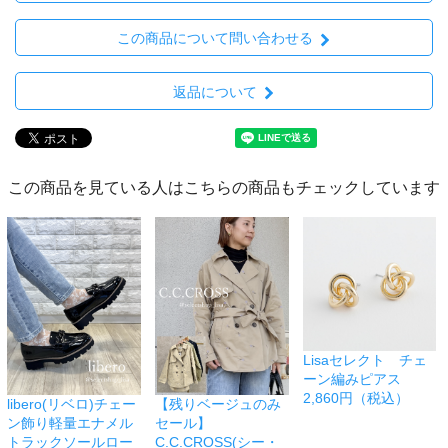
この商品について問い合わせる
返品について
この商品を見ている人はこちらの商品もチェックしています
Lisaセレクト チェ
ーン編みピアス
2,860円（税込）
libero(リベロ)チェー
【残りベージュのみ
ン飾り軽量エナメル
セール】
トラックソールロー
C.C.CROSS(シー・