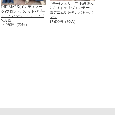
Fellini(フェリーニ)長身さん
INDIMARK(インディマー
におすすめ！ヴィンテージ
ク)フロントポケットバギー
風デニム切替使いバギーパ
デニムパンツ・インディゴ
ンツ
WJ215
17,600円（税込）
14,960円（税込）