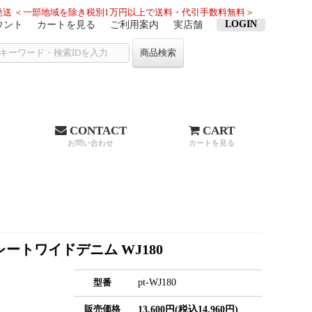
送 ＜一部地域を除き税別1万円以上で送料・代引手数料無料＞
LOGIN
ウント
カートを見る
ご利用案内
実店舗
商品検索
CONTACT
CART
お問い合わせ
カートを見る
ートワイドデニム WJ180
pt-WJ180
型番
販売価格
13,600円(税込14,960円)