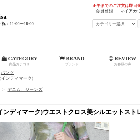
正午までのご注文は即日発
会員登録
マイアカ
sa
祝：11:00〜18:00
CATEGORY
BRAND
REVIEW
商品カテゴリ
ブランド
お客様の声
パンツ
RK(インディマーク)
>
デニム、ジーンズ
K(インディマーク)ウエストクロス美シルエットストレ