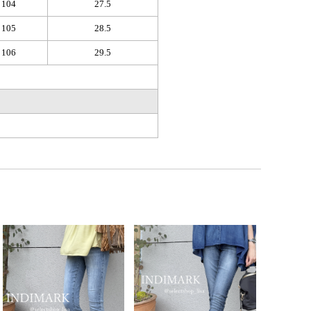
104
27.5
105
28.5
106
29.5