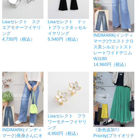
Lisaセレクト スク
Lisaセレクト ドッ
エアモチーフイヤリ
トブラックタッセル
ング
イヤリング
INDIMARK(インディ
4,730円（税込）
5,940円（税込）
マーク)ウエストクロ
ス美シルエットスト
レートワイドデニム
WJ180
14,960円（税込）
Lisaセレクト フラ
ワーモチーフイヤリ
ング
INDIMARK(インディ
《新色追加!!》
4,950円（税込）
マーク)長身さんにオ
Priority(プライオリテ