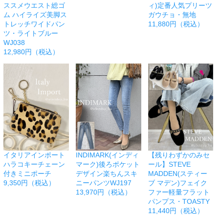
ススメウエスト総ゴ
ィ)定番人気プリーツ
ム ハイライズ美脚ス
ガウチョ・無地
トレッチワイドパン
11,880円（税込）
ツ・ライトブルー
WJ038
12,980円（税込）
イタリアインポート
INDIMARK(インディ
【残りわずかのみセ
ハラコキーチェーン
マーク)後ろポケット
ール】STEVE
付きミニポーチ
デザイン楽ちんスキ
MADDEN(スティー
9,350円（税込）
ニーパンツWJ197
ブ マデン)フェイク
13,970円（税込）
ファー軽量フラット
パンプス・TOASTY
11,440円（税込）