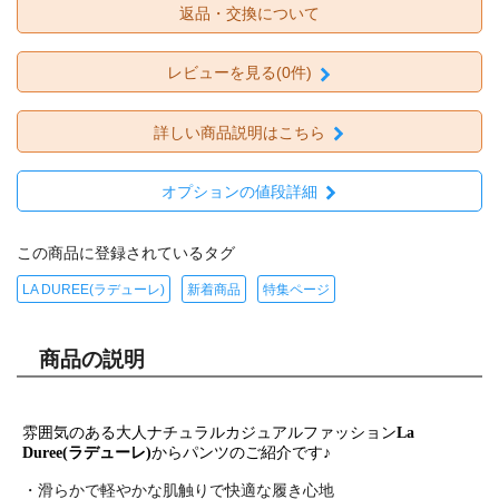
返品・交換について
レビューを見る(0件)
詳しい商品説明はこちら
オプションの値段詳細
この商品に登録されているタグ
LA DUREE(ラデューレ)
新着商品
特集ページ
商品の説明
雰囲気のある大人ナチュラルカジュアルファッション
La
Duree(ラデューレ)
からパンツのご紹介です♪
・滑らかで軽やかな肌触りで快適な履き心地