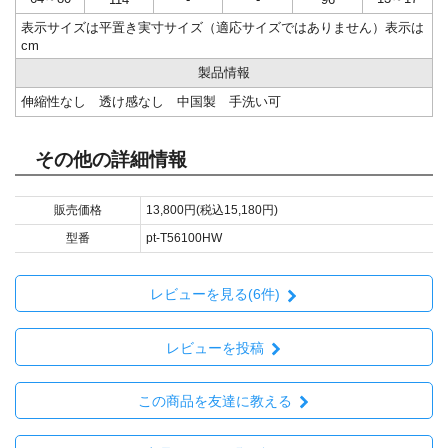
表示サイズは平置き実寸サイズ（適応サイズではありません）表示は
cm
製品情報
伸縮性なし 透け感なし 中国製 手洗い可
その他の詳細情報
販売価格
13,800円(税込15,180円)
型番
pt-T56100HW
レビューを見る(6件)
レビューを投稿
この商品を友達に教える