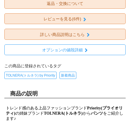
返品・交換について
レビューを見る(6件)
詳しい商品説明はこちら
オプションの値段詳細
この商品に登録されているタグ
TOLNERA(トルネラ) by Priority
新着商品
商品の説明
トレンド感のある上品ファッションブランド
Priority(プライオリ
ティ)
の姉妹ブランド
TOLNERA(トルネラ)
から
パンツ
をご紹介し
ます♪