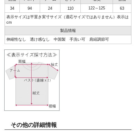
122～125
34
94
24
110
63
表示サイズは平置き実寸サイズ（適応サイズではありません）表示は
cm
製品情報
伸縮性なし 透け感なし 中国製 手洗い可 肩紐調節可
その他の詳細情報