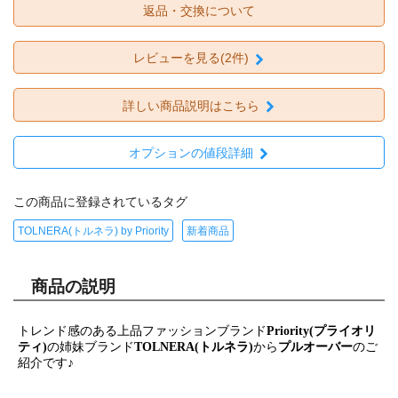
返品・交換について
レビューを見る(2件)
詳しい商品説明はこちら
オプションの値段詳細
この商品に登録されているタグ
TOLNERA(トルネラ) by Priority
新着商品
商品の説明
トレンド感のある上品ファッションブランド
Priority(プライオリ
ティ)
の姉妹ブランド
TOLNERA(トルネラ)
から
プルオーバー
のご
紹介です♪