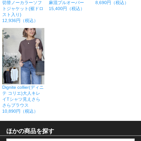
切替ノーカラーソフ
麻混プルオーバー
8,690円（税込）
トジャケット(裾ドロ
15,400円（税込）
スト入り)
12,936円（税込）
Dignite collier(ディニ
テ コリエ)大人キレ
イTシャツ見えさら
さらブラウス
10,890円（税込）
ほかの商品を探す