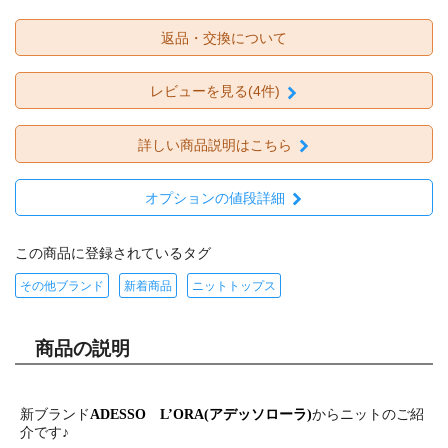
返品・交換について
レビューを見る(4件)
詳しい商品説明はこちら
オプションの値段詳細
この商品に登録されているタグ
その他ブランド
新着商品
ニットトップス
商品の説明
新ブランド
からニットのご紹
ADESSO L’ORA(アデッソローラ)
介です♪