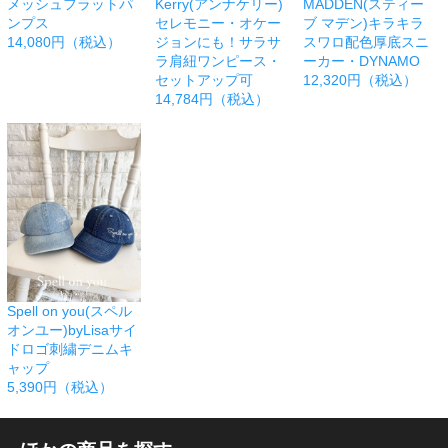
メッシュフラットパ
Kerry(アンナケリー)
MADDEN(スティー
ンプス
セレモニー・オケー
ブ マデン)キラキラ
14,080円（税込）
ジョンにも！サラサ
スワロ配色厚底スニ
ラ肩紐ワンピース・
ーカー・DYNAMO
セットアップ可
12,320円（税込）
14,784円（税込）
Spell on you(スペル
オンユー)byLisaサイ
ドロゴ刺繍デニムキ
ャップ
5,390円（税込）