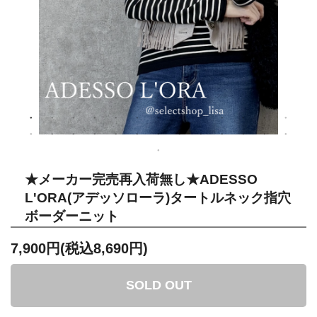
★メーカー完売再入荷無し★ADESSO
L'ORA(アデッソローラ)タートルネック指穴
ボーダーニット
7,900円(税込8,690円)
SOLD OUT