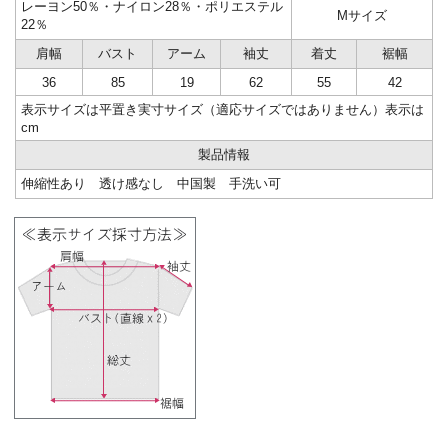
レーヨン50％・ナイロン28％・ポリエステル
Mサイズ
22％
肩幅
バスト
アーム
袖丈
着丈
裾幅
36
85
19
62
55
42
表示サイズは平置き実寸サイズ（適応サイズではありません）表示は
cm
製品情報
伸縮性あり 透け感なし 中国製 手洗い可