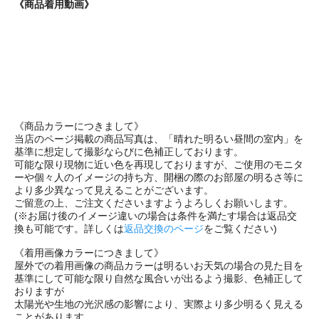
《商品着用動画》
《商品カラーにつきまして》
当店のページ掲載の商品写真は、「晴れた明るい昼間の室内」を
基準に想定して撮影ならびに色補正しております。
可能な限り現物に近い色を再現しておりますが、ご使用のモニタ
ーや個々人のイメージの持ち方、開梱の際のお部屋の明るさ等に
より多少異なって見えることがございます。
ご留意の上、ご注文くださいますようよろしくお願いします。
(※お届け後のイメージ違いの場合は条件を満たす場合は返品交
換も可能です。詳しくは
返品交換のページ
をご覧ください)
《着用画像カラーにつきまして》
屋外での着用画像の商品カラーは明るいお天気の場合の見た目を
基準にして可能な限り自然な風合いが出るよう撮影、色補正して
おりますが
太陽光や生地の光沢感の影響により、実際より多少明るく見える
ことがあります。