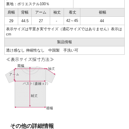
裏地：ポリエステル100％
肩幅
背幅
アーム
袖丈
着丈
裾幅
42～45
29
44.5
27
-
44
表示サイズは平置き実寸サイズ（適応サイズではありません）表示は
cm
製品情報
透け感なし 伸縮性なし 中国製 手洗い可
その他の詳細情報