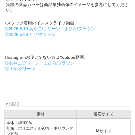
実際の商品カラーは商品単独画像のイメージを参考にしてくださ
い。
↓スタッフ着用のインスタライブ動画↓
◎2026.6.10 あやこ/グリーン・まひろ/ブラウン
◎2026.5.30 リサ/グリーン
↓Instagramお使いでない方はYoutube動画↓
◎あやこ/グリーン・まひろ/ブラウン
◎リサ/グリーン
素材
適応サイズ
本体：綿100％
別布：ポリエステル90％・ポリウレタ
Mサイズ
ン10％