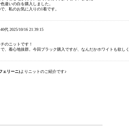
で色違いの白を購入しました。
で、私のお気に入りの1着です。
代 2025/10/16 21:39:15
モチのニットです！
りで、着心地抜群。今回ブラック購入ですが、なんだかホワイトも欲し
i(フェリーニ)
よりニットのご紹介です♪