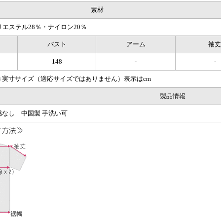
素材
リエステル28％・ナイロン20％
バスト
アーム
袖
148
-
-
き実寸サイズ（適応サイズではありません）表示はcm
製品情報
なし 中国製 手洗い可