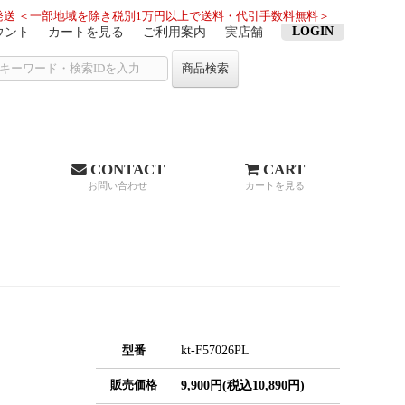
送 ＜一部地域を除き税別1万円以上で送料・代引手数料無料＞
LOGIN
ウント
カートを見る
ご利用案内
実店舗
商品検索
CONTACT
CART
お問い合わせ
カートを見る
kt-F57026PL
型番
販売価格
9,900円(税込10,890円)