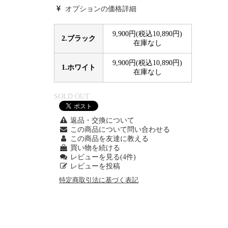
オプションの価格詳細
9,900円(税込10,890円)
2.ブラック
在庫なし
9,900円(税込10,890円)
1.ホワイト
在庫なし
SOLD OUT
返品・交換について
この商品について問い合わせる
この商品を友達に教える
買い物を続ける
レビューを見る(4件)
レビューを投稿
特定商取引法に基づく表記