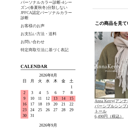
パーソナルカラー診断-4シー
ズン(春夏秋冬)分類しない
JPFCA認定パーソナルカラー
診断
この商品を見て
お客様のお声
お支払い方法・送料
お問い合わせ
特定商取引法に基づく表記
CALENDAR
2026年8月
日
月
火
水
木
金
土
1
2
3
4
5
6
7
8
9
10
11
12
13
14
15
Anna Kerry(ア
16
17
18
19
20
21
22
バーシブルシンプ
23
24
25
26
27
28
29
トール
30
31
6,490円（税込）
2026年9月