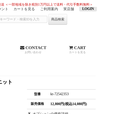
送 ＜一部地域を除き税別1万円以上で送料・代引手数料無料＞
LOGIN
ウント
カートを見る
ご利用案内
実店舗
商品検索
CONTACT
CART
お問い合わせ
カートを見る
ニット
kt-72542353
型番
販売価格
12,800円(税込14,080円)
オプションの価格詳細