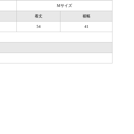
Mサイズ
着丈
裾幅
54
41