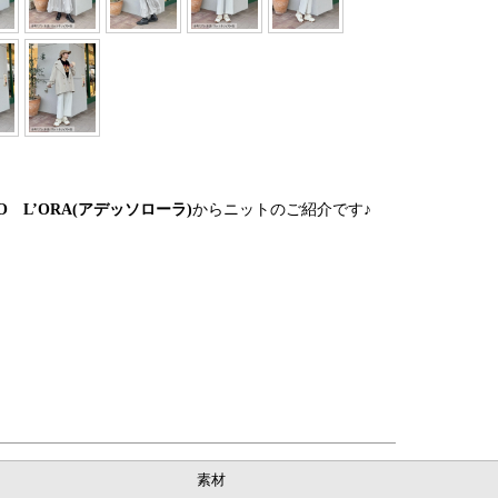
SO L’ORA(アデッソローラ)
からニットのご紹介です♪
素材