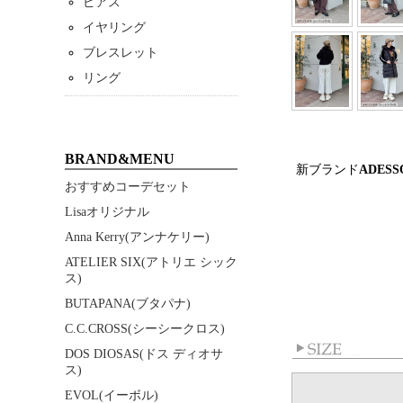
ピアス
イヤリング
ブレスレット
リング
BRAND&MENU
新ブランド
ADES
おすすめコーデセット
Lisaオリジナル
Anna Kerry(アンナケリー)
ATELIER SIX(アトリエ シック
ス)
BUTAPANA(ブタパナ)
C.C.CROSS(シーシークロス)
DOS DIOSAS(ドス ディオサ
ス)
EVOL(イーボル)