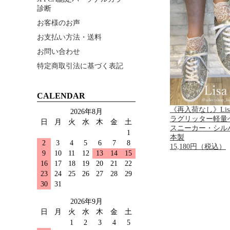
診断
お客様のお声
お支払い方法・送料
お問い合わせ
特定商取引法に基づく表記
CALENDAR
《再入荷なし》Li
2026年8月
ラグリッター軽量
日
月
火
水
木
金
土
スニーカー・シル
1
本製
2
3
4
5
6
7
8
15,180円（税込）
9
10
11
12
13
14
15
16
17
18
19
20
21
22
23
24
25
26
27
28
29
30
31
2026年9月
日
月
火
水
木
金
土
1
2
3
4
5