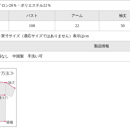
イロン28％・ポリエステル22％
バスト
アーム
袖丈
108
22
50
き実寸サイズ（適応サイズではありません）表示はcm
製品情報
感なし 中国製 手洗い可