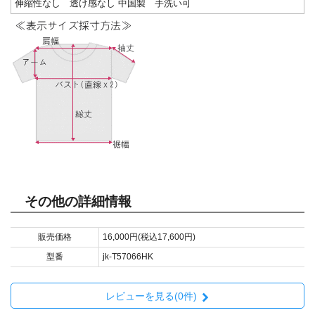
伸縮性なし 透け感なし 中国製 手洗い可
その他の詳細情報
販売価格
16,000円(税込17,600円)
型番
jk-T57066HK
レビューを見る(0件)