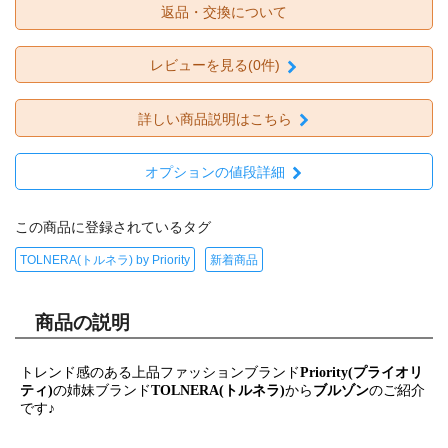
返品・交換について
レビューを見る(0件)
詳しい商品説明はこちら
オプションの値段詳細
この商品に登録されているタグ
TOLNERA(トルネラ) by Priority
新着商品
商品の説明
トレンド感のある上品ファッションブランド
Priority(プライオリ
ティ)
の姉妹ブランド
TOLNERA(トルネラ)
から
ブルゾン
のご紹介
です♪