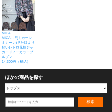
MICALLE
MICALLE(ミカーレ
ミカーレ)見た目より
軽いレトロ花柄ジャ
ガードノーカラーブ
ルゾン
14,300円（税込）
ほかの商品を探す
検索