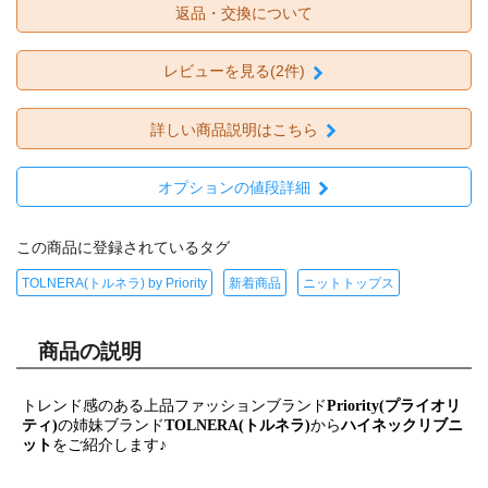
返品・交換について
レビューを見る(2件)
詳しい商品説明はこちら
オプションの値段詳細
この商品に登録されているタグ
TOLNERA(トルネラ) by Priority
新着商品
ニットトップス
商品の説明
トレンド感のある上品ファッションブランド
Priority(プライオリ
ティ)
の姉妹ブランド
TOLNERA(トルネラ)
から
ハイネックリブニ
ット
をご紹介します♪