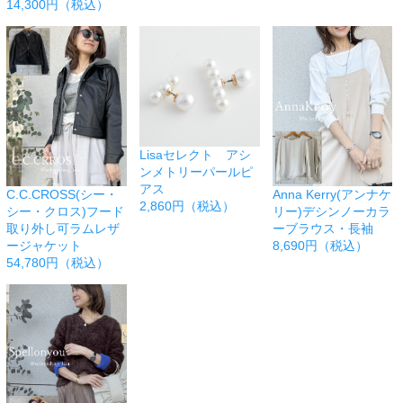
14,300円（税込）
Lisaセレクト アシ
ンメトリーパールピ
アス
C.C.CROSS(シー・
Anna Kerry(アンナケ
2,860円（税込）
シー・クロス)フード
リー)デシンノーカラ
取り外し可ラムレザ
ーブラウス・長袖
ージャケット
8,690円（税込）
54,780円（税込）