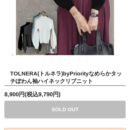
TOLNERA(トルネラ)byPriorityなめらかタッ
チぽわん袖ハイネックリブニット
8,900円(税込9,790円)
SOLD OUT