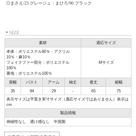
◎まさえ/23.グレージュ・まひろ/90.ブラック
素材
適応サイズ
本体：ポリエステル80％・アクリル
10％・麻10％
フェイクファー部分：ポリエステル
Mサイズ
100％
裏地：ポリエステル100％
肩幅
バスト
アーム
袖丈
着丈
裾幅
35
94
29
-
65
75
表示サイズは平置き実寸サイズ（適応サイズではありません）表示は
cm
製品情報
伸縮性なし 透け感なし 中国製