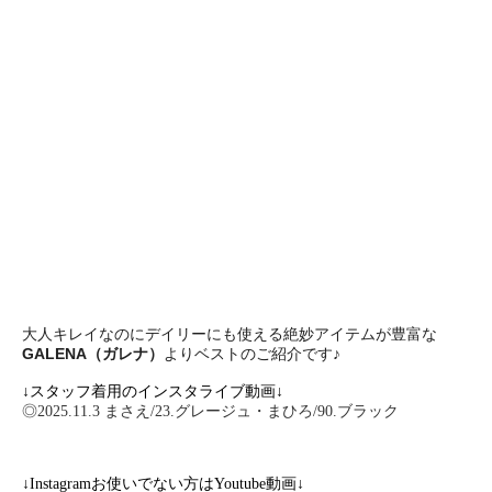
大人キレイなのにデイリーにも使える絶妙アイテムが豊富な
GALENA（ガレナ）
よりベストのご紹介です♪
↓スタッフ着用のインスタライブ動画↓
◎2025.11.3 まさえ/23.グレージュ・まひろ/90.ブラック
↓Instagramお使いでない方はYoutube動画↓