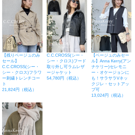
【残りベージュのみ
C.C.CROSS(シー・
【ベージュのみセー
セール】
シー・クロス)フード
ル】Anna Kerry(アン
C.C.CROSS(シー・
取り外し可ラムレザ
ナケリー)セレモニ
シー・クロス)フラワ
ージャケット
ー・オケージョンに
ー刺繍トレンチコー
54,780円（税込）
も！サラサラVネッ
ト
クジレ・セットアッ
21,824円（税込）
プ可
13,024円（税込）