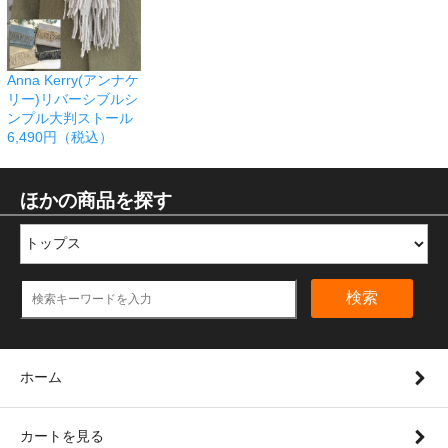
Anna Kerry(アンナケ
リー)リバーシブルシ
ンプル大判ストール
6,490円（税込）
ほかの商品を探す
検索
ホーム
カートを見る