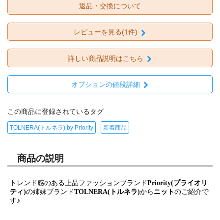
返品・交換について
レビューを見る(1件)
詳しい商品説明はこちら
オプションの値段詳細
この商品に登録されているタグ
TOLNERA(トルネラ) by Priority
新着商品
商品の説明
トレンド感のある上品ファッションブランド
Priority(プライオリ
ティ)
の姉妹ブランド
TOLNERA(トルネラ)
から
ニット
のご紹介で
す♪