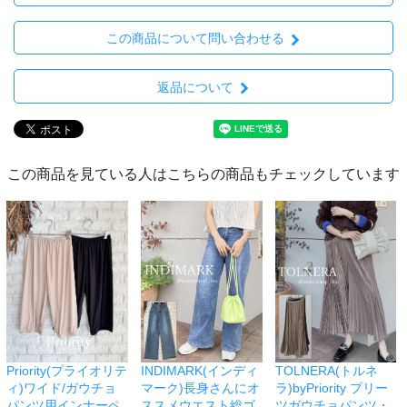
この商品について問い合わせる
返品について
この商品を見ている人はこちらの商品もチェックしています
Priority(プライオリテ
INDIMARK(インディ
TOLNERA(トルネ
ィ)ワイド/ガウチョ
マーク)長身さんにオ
ラ)byPriority プリー
パンツ用インナーペ
ススメウエスト総ゴ
ツガウチョパンツ・