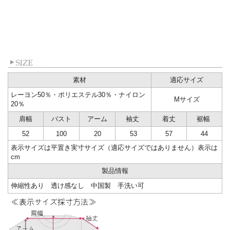
素材
適応サイズ
レーヨン50％・ポリエステル30％・ナイロン
Mサイズ
20％
肩幅
バスト
アーム
袖丈
着丈
裾幅
52
100
20
53
57
44
表示サイズは平置き実寸サイズ（適応サイズではありません）表示は
cm
製品情報
伸縮性あり
透け感なし 中国製 手洗い可