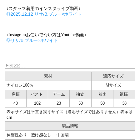
↓スタッフ着用のインスタライブ動画↓
◎2025.12.12 リサ/B.ブルー×ホワイト
↓Instagramお使いでない方はYoutube動画↓
◎リサ/B.ブルー×ホワイト
素材
適応サイズ
ナイロン100％
Mサイズ
肩幅
バスト
アーム
袖丈
着丈
裾幅
40
102
23
50
50
38
表示サイズは平置き実寸サイズ（適応サイズではありません）表示は
cm
製品情報
伸縮性あり 透け感なし 中国製