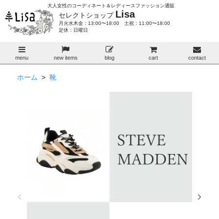
大人女性のコーディネート＆レディースファッション通販
Lisa
セレクトショップ
月火水木金：13:00〜18:00 土祝：11:00〜18:00
定休：日曜日
menu
new items
blog
cart
contact
ホーム
>
靴