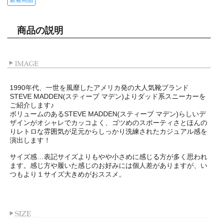
商品の説明
1990年代、一世を風靡したアメリカ発の大人気靴ブランド
STEVE MADDEN(スティーブ マデン)よりダッド系スニーカーを
ご紹介します♪
ボリュームのあるSTEVE MADDEN(スティーブ マデン)らしいデ
ザインがオシャレでカッコよく、ゴツめのスポーティさとほんの
りレトロな雰囲気が足元からしっかり洗練されたカジュアル感を
演出します！
サイズ感…表記サイズよりもやや小さめに感じる方が多く思われ
ます。感じ方や履いた感じのお好みには個人差がありますが、い
つもより１サイズ大きめがおススメ。