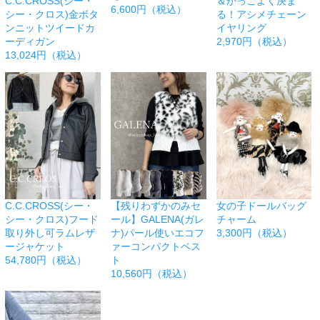
C.C.CROSS(シー・
＆かっこよく決ま
6,600円（税込）
シー・クロス)金ボタ
る！アシメチェーン
ンニットツイードカ
イヤリング
ーディガン
2,970円（税込）
13,024円（税込）
C.C.CROSS(シー・
【残りわずかのみセ
女の子ドールバッグ
シー・クロス)フード
ール】GALENA(ガレ
チャーム
取り外し可ラムレザ
ナ)パール使いエコフ
3,300円（税込）
ージャケット
ァーコンパクトベス
54,780円（税込）
ト
10,560円（税込）