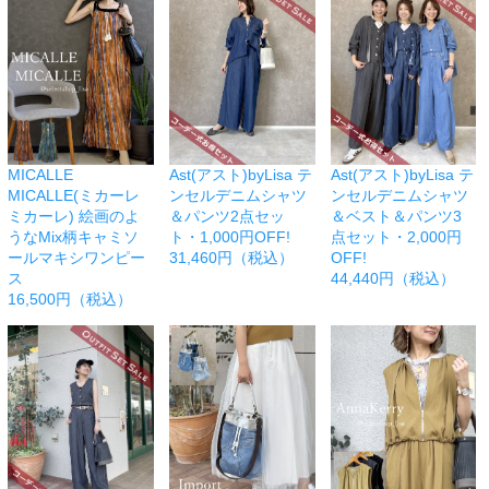
MICALLE
Ast(アスト)byLisa テ
Ast(アスト)byLisa テ
MICALLE(ミカーレ
ンセルデニムシャツ
ンセルデニムシャツ
ミカーレ) 絵画のよ
＆パンツ2点セッ
＆ベスト＆パンツ3
うなMix柄キャミソ
ト・1,000円OFF!
点セット・2,000円
ールマキシワンピー
31,460円（税込）
OFF!
ス
44,440円（税込）
16,500円（税込）