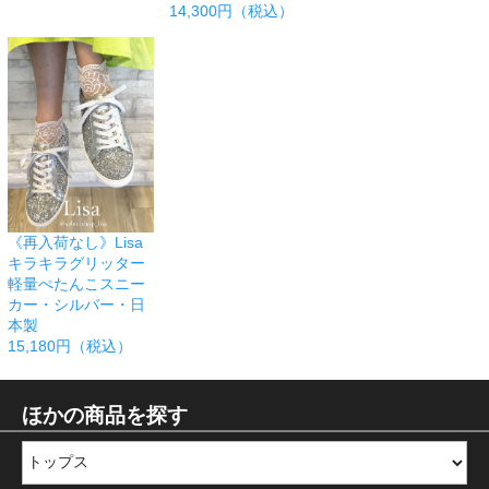
14,300円（税込）
《再入荷なし》Lisa
キラキラグリッター
軽量ぺたんこスニー
カー・シルバー・日
本製
15,180円（税込）
ほかの商品を探す