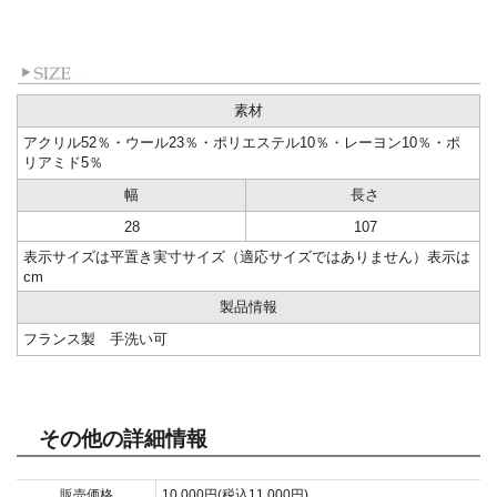
素材
アクリル52％・ウール23％・ポリエステル10％・レーヨン10％・ポ
リアミド5％
幅
長さ
28
107
表示サイズは平置き実寸サイズ（適応サイズではありません）表示は
cm
製品情報
フランス製 手洗い可
その他の詳細情報
販売価格
10,000円(税込11,000円)