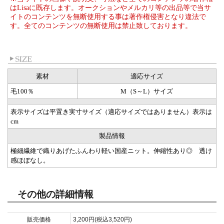
はLisaに既存します。オークションやメルカリ等の出品等で当サ
イトのコンテンツを無断使用する事は著作権侵害となり違法で
す。全てのコンテンツの無断使用は禁止致しております。
素材
適応サイズ
毛100％
M（S～L）サイズ
表示サイズは平置き実寸サイズ（適応サイズではありません）表示は
cm
製品情報
極細繊維で織りあげたふんわり軽い国産ニット。伸縮性あり◎ 透け
感ほぼなし。
その他の詳細情報
販売価格
3,200円(税込3,520円)