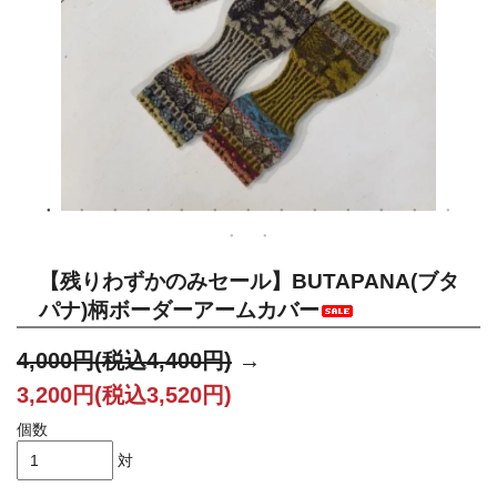
【残りわずかのみセール】BUTAPANA(ブタ
パナ)柄ボーダーアームカバー
4,000円(税込4,400円)
→
3,200円(税込3,520円)
個数
対