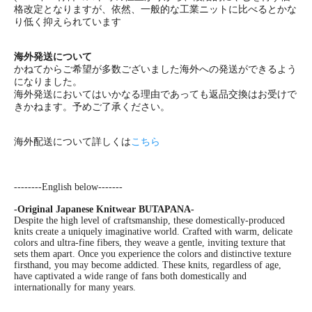
格改定となりますが、依然、一般的な工業ニットに比べるとかな
り低く抑えられています
海外発送について
かねてからご希望が多数ございました海外への発送ができるよう
になりました。
海外発送においてはいかなる理由であっても返品交換はお受けで
きかねます。予めご了承ください。
海外配送について詳しくは
こちら
--------English below-------
-Original Japanese Knitwear BUTAPANA-
Despite the high level of craftsmanship, these domestically-produced
knits create a uniquely imaginative world. Crafted with warm, delicate
colors and ultra-fine fibers, they weave a gentle, inviting texture that
sets them apart. Once you experience the colors and distinctive texture
firsthand, you may become addicted. These knits, regardless of age,
have captivated a wide range of fans both domestically and
internationally for many years.