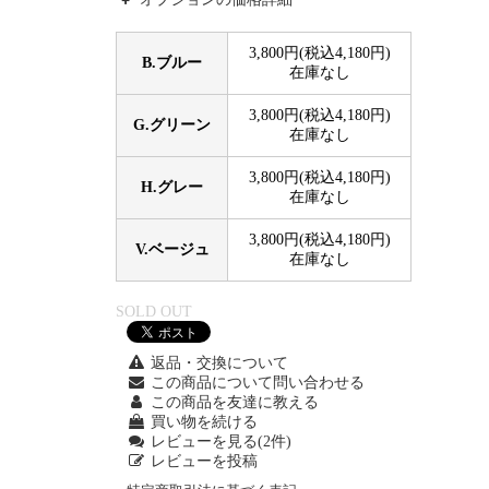
3,800円(税込4,180円)
B.ブルー
在庫なし
3,800円(税込4,180円)
G.グリーン
在庫なし
3,800円(税込4,180円)
H.グレー
在庫なし
3,800円(税込4,180円)
V.ベージュ
在庫なし
SOLD OUT
返品・交換について
この商品について問い合わせる
この商品を友達に教える
買い物を続ける
レビューを見る(2件)
レビューを投稿