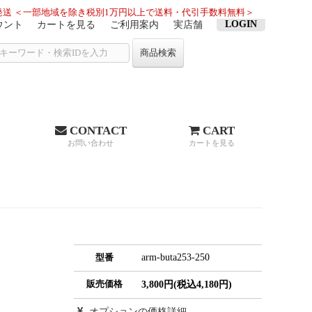
送 ＜一部地域を除き税別1万円以上で送料・代引手数料無料＞
LOGIN
ウント
カートを見る
ご利用案内
実店舗
商品検索
CONTACT
CART
お問い合わせ
カートを見る
arm-buta253-250
型番
販売価格
3,800円(税込4,180円)
オプションの価格詳細