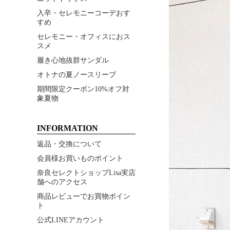
入卒・セレモニーコーデおす
すめ
セレモニー・オフィスにおス
スメ
履き心地抜群サンダル
オトナの夏ノースリーブ
期間限定クーポン10%オフ対
象夏物
INFORMATION
返品・交換について
会員様お買いものポイント
奈良セレクトショップLisa実店
舗へのアクセス
商品レビューでお買物ポイン
ト
公式LINEアカウント