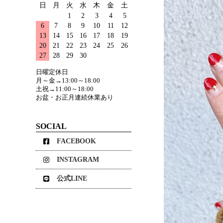
日
月
火
水
木
金
土
1
2
3
4
5
6
7
8
9
10
11
12
13
14
15
16
17
18
19
20
21
22
23
24
25
26
27
28
29
30
日曜定休日
月～金→13:00～18:00
土祝→11:00～18:00
お盆・お正月連続休業あり
SOCIAL
FACEBOOK
INSTAGRAM
公式LINE