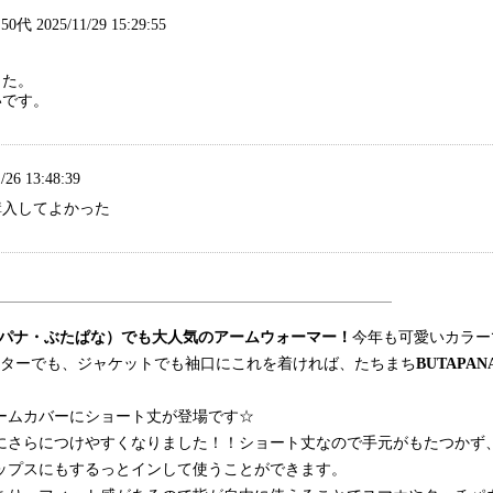
代 2025/11/29 15:29:55
した。
いです。
/26 13:48:39
購入してよかった
ブタパナ・ぶたぱな）でも大人気のアームウォーマー！
今年も可愛いカラー
ーターでも、ジャケットでも袖口にこれを着ければ、たちまち
BUTAPA
。
ームカバーにショート丈が登場です☆
にさらにつけやすくなりました！！ショート丈なので手元がもたつかず
ップスにもするっとインして使うことができます。