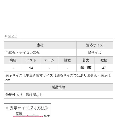
素材
適応サイズ
毛80％・ナイロン20％
Mサイズ
肩幅
バスト
アーム
袖丈
着丈
裾幅
46～55
-
94
-
-
47
表示サイズは平置き実寸サイズ（適応サイズではありません）表示は
cm
製品情報
伸縮性あり 透け感なし