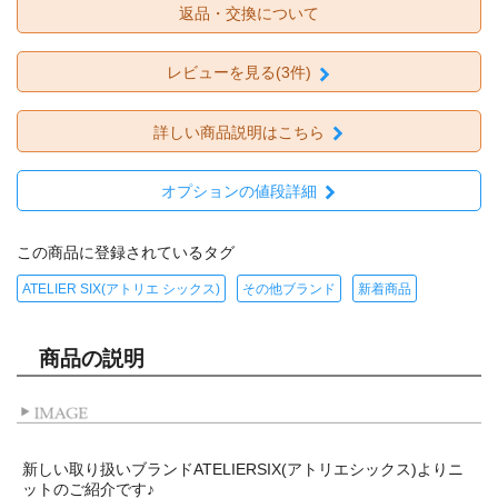
返品・交換について
レビューを見る(3件)
詳しい商品説明はこちら
オプションの値段詳細
この商品に登録されているタグ
ATELIER SIX(アトリエ シックス)
その他ブランド
新着商品
商品の説明
新しい取り扱いブランドATELIERSIX(アトリエシックス)よりニ
ットのご紹介です♪