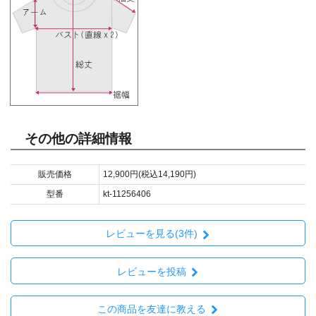
その他の詳細情報
販売価格
12,900円(税込14,190円)
型番
kt-11256406
レビューを見る(3件)
レビューを投稿
この商品を友達に教える