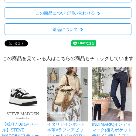
この商品について問い合わせる
返品について
この商品を見ている人はこちらの商品もチェックしています
【残り7.0のみセー
イタリアインポート
INDIMARK(インディ
ル】STEVE
本革×ラフィアビッ
マーク)後ろポケット
MADDEN(スティー
グトートバッグ(持ち
デザイン楽ちんスキ