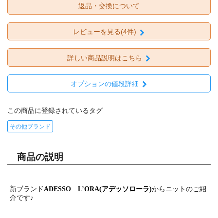
返品・交換について
レビューを見る(4件)
詳しい商品説明はこちら
オプションの値段詳細
この商品に登録されているタグ
その他ブランド
商品の説明
新ブランド
からニットのご紹
ADESSO L’ORA(アデッソローラ)
介です♪