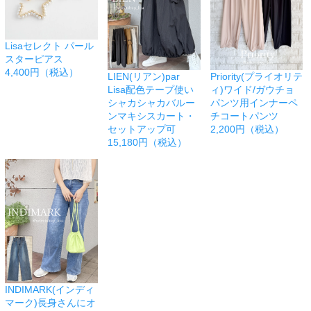
Lisaセレクト パール
スターピアス
4,400円（税込）
LIEN(リアン)par
Priority(プライオリテ
Lisa配色テープ使い
ィ)ワイド/ガウチョ
シャカシャカバルー
パンツ用インナーペ
ンマキシスカート・
チコートパンツ
セットアップ可
2,200円（税込）
15,180円（税込）
INDIMARK(インディ
マーク)長身さんにオ