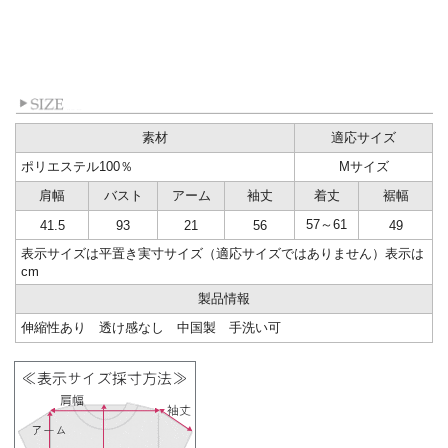
素材
適応サイズ
ポリエステル100％
Mサイズ
肩幅
バスト
アーム
袖丈
着丈
裾幅
57～61
41.5
93
21
56
49
表示サイズは平置き実寸サイズ（適応サイズではありません）表示は
cm
製品情報
伸縮性あり 透け感なし 中国製 手洗い可