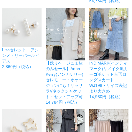
54,780円（税込）
Lisaセレクト アシ
ンメトリーパールピ
アス
【残りベージュ１枚
INDIMARK(インディ
2,860円（税込）
のみセール】Anna
マーク)リメイク風カ
Kerry(アンナケリー)
ーゴポケット台形ロ
セレモニー・オケー
ングスカート
ジョンにも！サラサ
WJ198・サイズ表記
ラVネックジャケッ
より大きめ
ト・セットアップ可
14,960円（税込）
14,784円（税込）