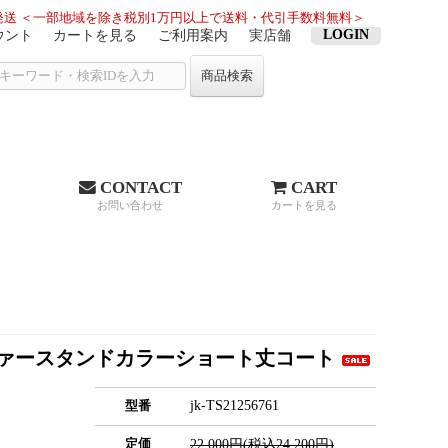
送 ＜一部地域を除き税別1万円以上で送料・代引手数料無料＞
LOGIN
ウント
カートを見る
ご利用案内
実店舗
商品検索
CONTACT
CART
お問い合わせ
カートを見る
ドルファースタンドカラーショート丈コート
jk-TS21256761
型番
定価
22,000円(税込24,200円)