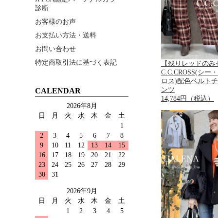
診断
お客様のお声
お支払い方法・送料
お問い合わせ
特定商取引法に基づく表記
【残りレッドのみ
C.C.CROSS(シ
ロス)配色ベルト
ンツ
CALENDAR
14,784円（税込）
2026年8月
日
月
火
水
木
金
土
1
2
3
4
5
6
7
8
9
10
11
12
13
14
15
16
17
18
19
20
21
22
23
24
25
26
27
28
29
30
31
2026年9月
日
月
火
水
木
金
土
1
2
3
4
5