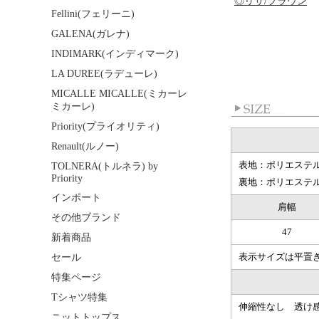
◎リサ/ブラウン
Fellini(フェリーニ)
GALENA(ガレナ)
INDIMARK(インディマーク)
LA DUREE(ラデューレ)
MICALLE MICALLE(ミカーレ
ミカーレ)
Priority(プライオリティ)
Renault(ルノー)
表地：ポリエステル
TOLNERA(トルネラ) by
Priority
裏地：ポリエステル
インポート
肩幅
その他ブランド
47
新着商品
表示サイズは平置
セール
特集ページ
Tシャツ特集
伸縮性なし 透け
ニットトップス