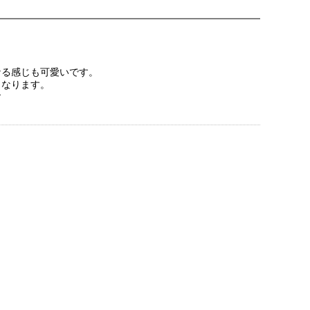
なる感じも可愛いです。
くなります。
す