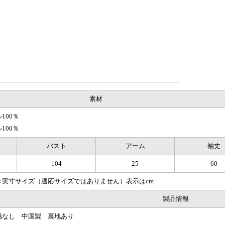
素材
100％
100％
バスト
アーム
袖丈
104
25
60
き実寸サイズ（適応サイズではありません）表示はcm
製品情報
感なし 中国製 裏地あり