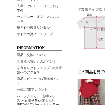
入卒・セレモニーコーデおす
すめ
セレモニー・オフィスにおス
スメ
履き心地抜群サンダル
オトナの夏ノースリーブ
INFORMATION
返品・交換について
会員様お買いものポイント
奈良セレクトショップLisa実店
この商品を見て
舗へのアクセス
商品レビューでお買物ポイン
ト
公式LINEアカウント
パーソナルカラー診断-4シー
ズン(春夏秋冬)分類しない
JPFCA認定パーソナルカラー