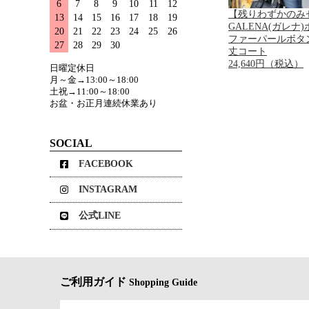
6
7
8
9
10
11
12
【残りわずかのみ
13
14
15
16
17
18
19
GALENA(ガレナ
20
21
22
23
24
25
26
ファーパールボタ
27
28
29
30
丈コート
24,640円（税込）
日曜定休日
月～金→13:00～18:00
土祝→11:00～18:00
お盆・お正月連続休業あり
SOCIAL
FACEBOOK
INSTAGRAM
公式LINE
ご利用ガイド
Shopping Guide