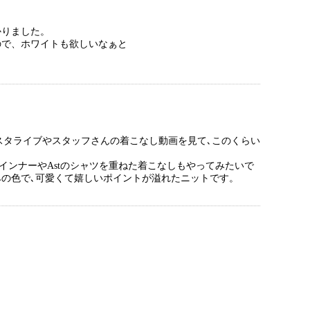
かりました。
ので、ホワイトも欲しいなぁと
スタライブやスタッフさんの着こなし動画を見て､このくらい
インナーやAstのシャツを重ねた着こなしもやってみたいで
みの色で､可愛くて嬉しいポイントが溢れたニットです。