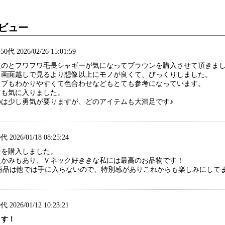
ビュー
代 2026/02/26 15:01:59
たのとフワフワ毛長シャギーが気になってブラウンを購入させて頂きま
、画面越しで見るより想像以上にモノが良くて、びっくりしました。
イブもわかりやすくて色合わせなどもとても参考になっています。
ても気に入りました。
のは少し勇気が要りますが、どのアイテムも大満足です♪
 2026/01/18 08:25:24
ーを購入しました。
暖かみもあり、Ｖネック好ききな私には最高のお品物です！
の商品は他では手に入らないので、特別感がありこれからも楽しみにして
 2026/01/12 10:23:21
ます！