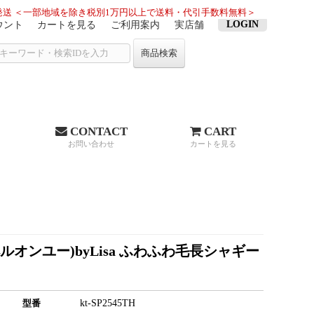
送 ＜一部地域を除き税別1万円以上で送料・代引手数料無料＞
LOGIN
ウント
カートを見る
ご利用案内
実店舗
商品検索
CONTACT
CART
お問い合わせ
カートを見る
ペルオンユー)byLisa ふわふわ毛長シャギー
kt-SP2545TH
型番