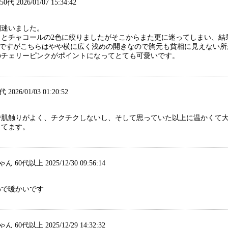
50代 2026/01/07 15:34:42
間迷いました。
トとチャコールの2色に絞りましたがそこからまた更に迷ってしまい、結
手ですがこちらはやや横に広く浅めの開きなので胸元も貧相に見えない所
のチェリーピンクがポイントになってとても可愛いです。
代 2026/01/03 01:20:52
で肌触りがよく、チクチクしないし、そして思っていた以上に温かくて
ってます。
 60代以上 2025/12/30 09:56:14
わで暖かいです
 60代以上 2025/12/29 14:32:32