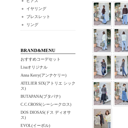
ピアス
イヤリング
ブレスレット
リング
BRAND&MENU
おすすめコーデセット
Lisaオリジナル
Anna Kerry(アンナケリー)
ATELIER SIX(アトリエ シック
ス)
BUTAPANA(ブタパナ)
C.C.CROSS(シーシークロス)
DOS DIOSAS(ドス ディオサ
ス)
EVOL(イーボル)