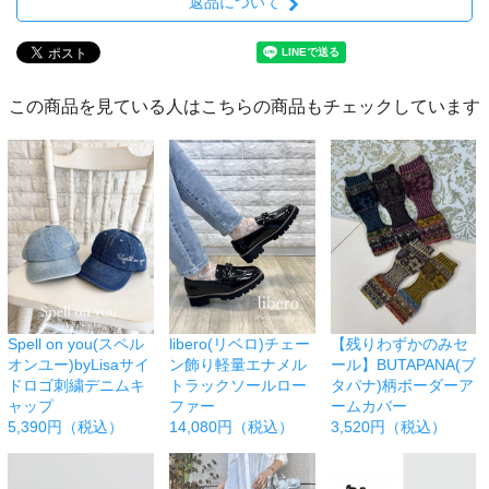
返品について
この商品を見ている人はこちらの商品もチェックしています
Spell on you(スペル
libero(リベロ)チェー
【残りわずかのみセ
オンユー)byLisaサイ
ン飾り軽量エナメル
ール】BUTAPANA(ブ
ドロゴ刺繍デニムキ
トラックソールロー
タパナ)柄ボーダーア
ャップ
ファー
ームカバー
5,390円（税込）
14,080円（税込）
3,520円（税込）