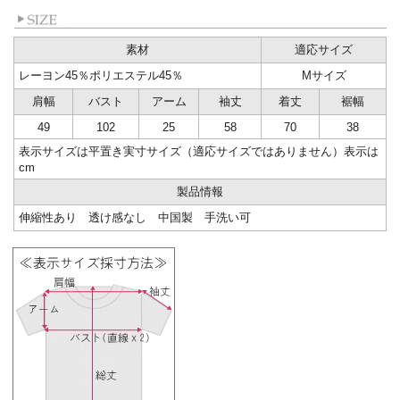
素材
適応サイズ
レーヨン45％ポリエステル45％
Mサイズ
肩幅
バスト
アーム
袖丈
着丈
裾幅
49
102
25
58
70
38
表示サイズは平置き実寸サイズ（適応サイズではありません）表示は
cm
製品情報
伸縮性あり 透け感なし 中国製 手洗い可