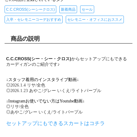
C.C.CROSS(シーシークロス)
新着商品
セール
入卒・セレモニーコーデおすすめ
セレモニー・オフィスにおススメ
商品の説明
C.C.CROSS(シー・シー・クロス)
からセットアップにもできる
カーディガンのご紹介です♪
↓スタッフ着用のインスタライブ動画↓
◎2026.1.4 リサ/全色
◎2026.1.23 あやこ/グレー いくえ/ライトパープル
↓Instagramお使いでない方はYoutube動画↓
◎リサ/全色
◎あやこ/グレー いくえ/ライトパープル
セットアップにもできるスカートはコチラ