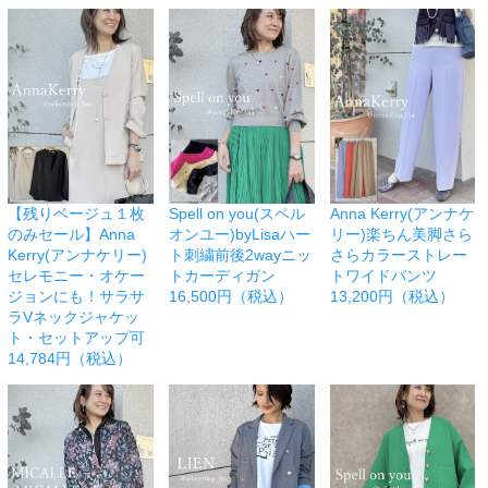
【残りベージュ１枚
Spell on you(スペル
Anna Kerry(アンナケ
のみセール】Anna
オンユー)byLisaハー
リー)楽ちん美脚さら
Kerry(アンナケリー)
ト刺繍前後2wayニッ
さらカラーストレー
セレモニー・オケー
トカーディガン
トワイドパンツ
ジョンにも！サラサ
16,500円（税込）
13,200円（税込）
ラVネックジャケッ
ト・セットアップ可
14,784円（税込）