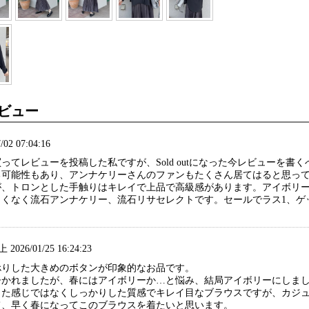
ビュー
/02 07:04:16
ってレビューを投稿した私ですが、Sold outになった今レビューを
る可能性もあり、アンナケリーさんのファンもたくさん居てはると思っ
が、トロンとした手触りはキレイで上品で高級感があります。アイボリ
しくなく流石アンナケリー、流石リサセレクトです。セールでラス1、ゲ
2026/01/25 16:24:23
捻りした大きめのボタンが印象的なお品です。
ひかれましたが、春にはアイボリーか…と悩み、結局アイボリーにしま
した感じではなくしっかりした質感でキレイ目なブラウスですが、カジ
て、早く春になってこのブラウスを着たいと思います。