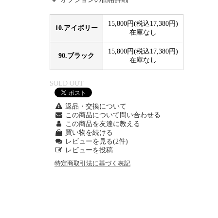
15,800円(税込17,380円)
10.アイボリー
在庫なし
15,800円(税込17,380円)
90.ブラック
在庫なし
SOLD OUT
返品・交換について
この商品について問い合わせる
この商品を友達に教える
買い物を続ける
レビューを見る(2件)
レビューを投稿
特定商取引法に基づく表記