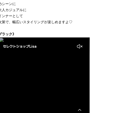
めシーンに
大人カジュアルに
インナーとして
次第で、幅広いスタイリングが楽しめますよ♡
ブラック》