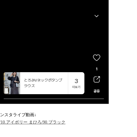
ンスタライブ動画↓
さえ/10.アイボリー まひろ/90.ブラック