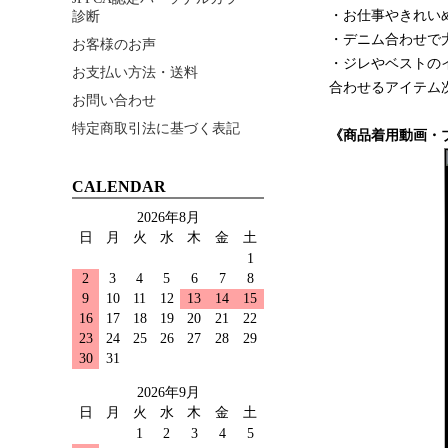
・お仕事やきれい
診断
・デニム合わせで
お客様のお声
・ジレやベストの
お支払い方法・送料
合わせるアイテム
お問い合わせ
特定商取引法に基づく表記
《商品着用動画・
CALENDAR
2026年8月
日
月
火
水
木
金
土
1
2
3
4
5
6
7
8
9
10
11
12
13
14
15
16
17
18
19
20
21
22
23
24
25
26
27
28
29
30
31
2026年9月
日
月
火
水
木
金
土
1
2
3
4
5