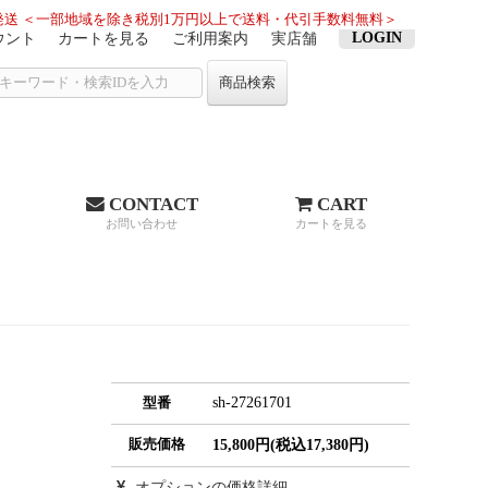
送 ＜一部地域を除き税別1万円以上で送料・代引手数料無料＞
LOGIN
ウント
カートを見る
ご利用案内
実店舗
商品検索
CONTACT
CART
お問い合わせ
カートを見る
sh-27261701
型番
販売価格
15,800円(税込17,380円)
オプションの価格詳細