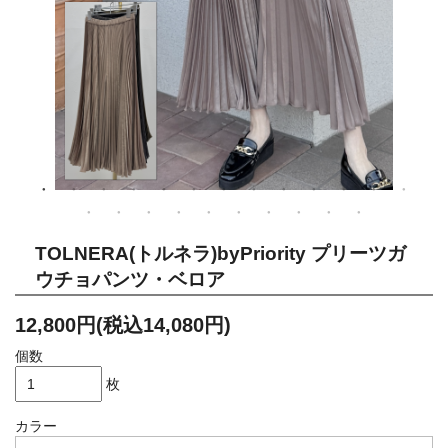
TOLNERA(トルネラ)byPriority プリーツガ
ウチョパンツ・ベロア
12,800円(税込14,080円)
個数
枚
カラー