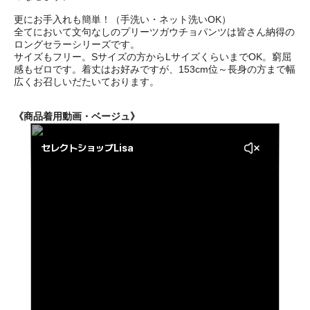
更にお手入れも簡単！（手洗い・ネット洗いOK）
全てにおいて文句なしのプリーツガウチョパンツは皆さん納得の
ロングセラーシリーズです。
サイズもフリー。Sサイズの方からLサイズくらいまでOK。窮屈
感もゼロです。着丈はお好みですが、153cm位～長身の方まで幅
広くお召しいだたいております。
《商品着用動画・ベージュ》