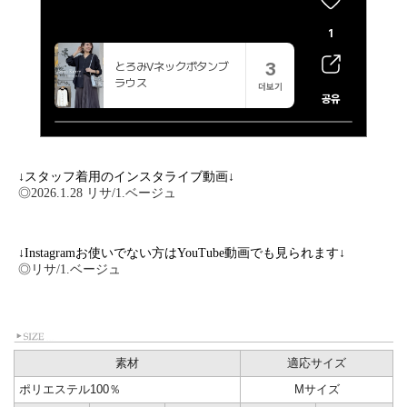
↓スタッフ着用のインスタライブ動画↓
◎2026.1.28 リサ/1.ベージュ
↓Instagramお使いでない方はYouTube動画でも見られます↓
◎リサ/1.ベージュ
素材
適応サイズ
ポリエステル100％
Mサイズ