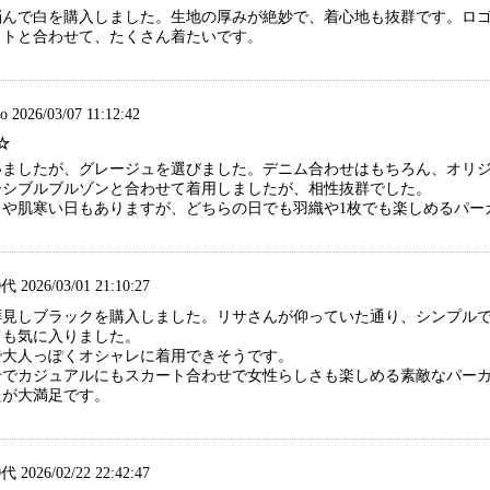
悩んで白を購入しました。生地の厚みが絶妙で、着心地も抜群です。ロ
ットと合わせて、たくさん着たいです。
 2026/03/07 11:12:42
☆
いましたが、グレージュを選びました。デニム合わせはもちろん、オリ
ーシブルブルゾンと合わせて着用しましたが、相性抜群でした。
日や肌寒い日もありますが、どちらの日でも羽織や1枚でも楽しめるパー
 2026/03/01 21:10:27
拝見しブラックを購入しました。リサさんが仰っていた通り、シンプル
ても気に入りました。
で大人っぽくオシャレに着用できそうです。
せでカジュアルにもスカート合わせで女性らしさも楽しめる素敵なパー
たが大満足です。
 2026/02/22 22:42:47