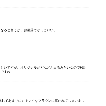
になると言うか、お洒落でかっこいい。
。
欲しいですが、オリジナルがどんどん出るみたいなので検討
いですね。
拝見してあまりにもキレイなブラウンに惹かれてしまいまし