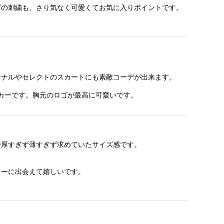
ゴの刺繍も、さり気なく可愛くてお気に入りポイントです。
ジナルやセレクトのスカートにも素敵コーデが出来ます。
カーです。胸元のロゴが最高に可愛いです。
で厚すぎず薄すぎず求めていたサイズ感です。
カーに出会えて嬉しいです。