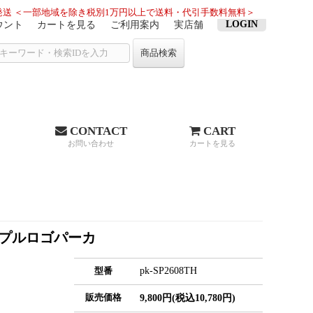
送 ＜一部地域を除き税別1万円以上で送料・代引手数料無料＞
LOGIN
ウント
カートを見る
ご利用案内
実店舗
商品検索
CONTACT
CART
お問い合わせ
カートを見る
質シンプルロゴパーカ
pk-SP2608TH
型番
販売価格
9,800円(税込10,780円)