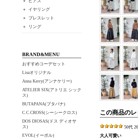
ピアス
イヤリング
ブレスレット
リング
BRAND&MENU
おすすめコーデセット
Lisaオリジナル
Anna Kerry(アンナケリー)
ATELIER SIX(アトリエ シック
ス)
BUTAPANA(ブタパナ)
この商品のレ
C.C.CROSS(シーシークロス)
DOS DIOSAS(ドス ディオサ
ス)
50代 202
EVOL(イーボル)
大人可愛い