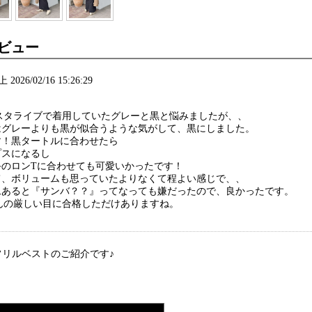
ビュー
2026/02/16 15:26:29
ンスタライブで着用していたグレーと黒と悩みましたが、、
はグレーよりも黒が似合うような気がして、黒にしました。
す！黒タートルに合わせたら
プスになるし
手のロンTに合わせても可愛いかったです！
て、ボリュームも思っていたよりなくて程よい感じで、、
ムあると『サンバ？？』ってなっても嫌だったので、良かったです。
さんの厳しい目に合格しただけありますね。
よりフリルベストのご紹介です♪