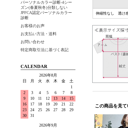
パーソナルカラー診断-4シー
ズン(春夏秋冬)分類しない
JPFCA認定パーソナルカラー
伸縮性なし 透け
診断
お客様のお声
お支払い方法・送料
お問い合わせ
特定商取引法に基づく表記
CALENDAR
2026年8月
日
月
火
水
木
金
土
1
2
3
4
5
6
7
8
9
10
11
12
13
14
15
16
17
18
19
20
21
22
この商品を見て
23
24
25
26
27
28
29
30
31
2026年9月