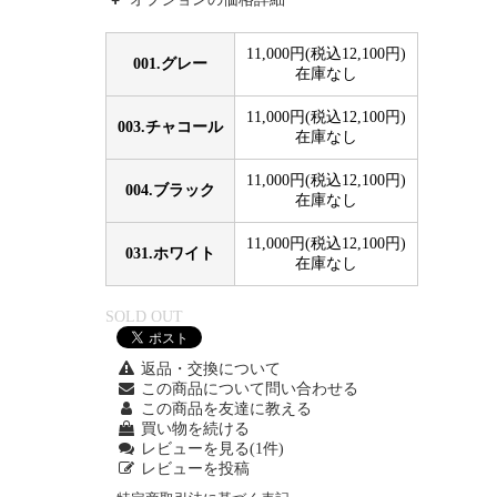
11,000円(税込12,100円)
001.グレー
在庫なし
11,000円(税込12,100円)
003.チャコール
在庫なし
11,000円(税込12,100円)
004.ブラック
在庫なし
11,000円(税込12,100円)
031.ホワイト
在庫なし
SOLD OUT
返品・交換について
この商品について問い合わせる
この商品を友達に教える
買い物を続ける
レビューを見る(1件)
レビューを投稿