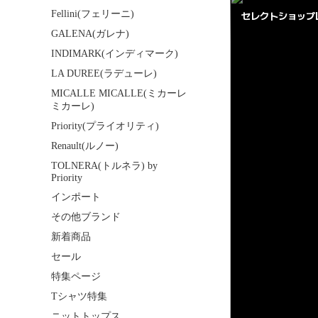
Fellini(フェリーニ)
GALENA(ガレナ)
INDIMARK(インディマーク)
LA DUREE(ラデューレ)
MICALLE MICALLE(ミカーレ
ミカーレ)
Priority(プライオリティ)
Renault(ルノー)
TOLNERA(トルネラ) by
Priority
インポート
その他ブランド
新着商品
セール
特集ページ
Tシャツ特集
ニットトップス