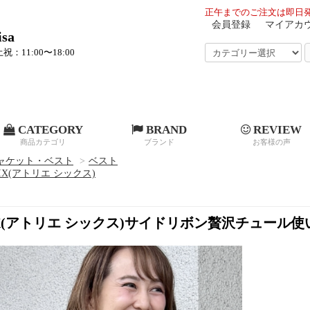
正午までのご注文は即日発
会員登録
マイアカ
sa
祝：11:00〜18:00
CATEGORY
BRAND
REVIEW
商品カテゴリ
ブランド
お客様の声
ャケット・ベスト
>
ベスト
 SIX(アトリエ シックス)
 SIX(アトリエ シックス)サイドリボン贅沢チュール