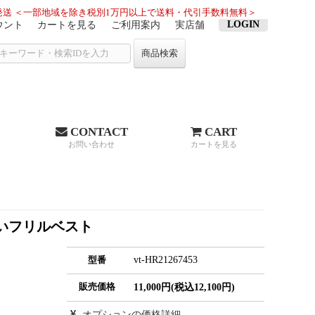
送 ＜一部地域を除き税別1万円以上で送料・代引手数料無料＞
LOGIN
ウント
カートを見る
ご利用案内
実店舗
商品検索
CONTACT
CART
お問い合わせ
カートを見る
使いフリルベスト
vt-HR21267453
型番
販売価格
11,000円(税込12,100円)
オプションの価格詳細