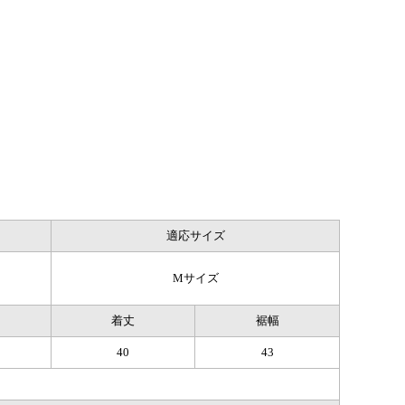
適応サイズ
Mサイズ
着丈
裾幅
40
43