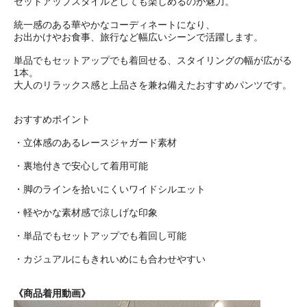
セットアップスタイルとしても楽しめるのが魅力。
統一感のある華やかなコーディネートになり、
お出かけやお食事、旅行など幅広いシーンで活躍します。
単品でもセットアップでも着回せる、スタイリングの幅が広がる
1本。
大人のリラックス感と上品さを兼ね備えたおすすめパンツです。
おすすめポイント
・立体感のあるレースジャガード素材
・裏地付きで安心して着用可能
・脚のラインを拾いにくいワイドシルエット
・軽やかな素材感で涼しげな印象
・単品でもセットアップでも着回し可能
・カジュアルにもきれいめにも合わせやすい
《商品着用動画》