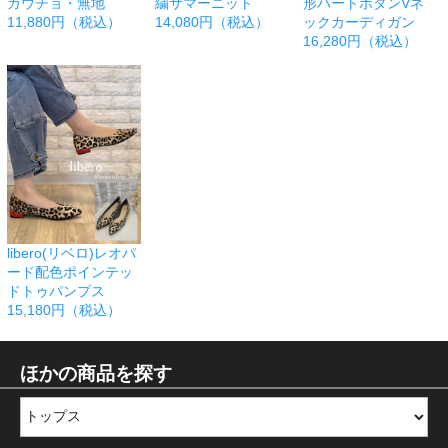
ガウチョ・無地
繍サマーニット
形ハートボタンVネ
11,880円（税込）
14,080円（税込）
ックカーディガン
16,280円（税込）
libero(リベロ)レオパ
ード配色ポインテッ
ドトゥパンプス
15,180円（税込）
ほかの商品を探す