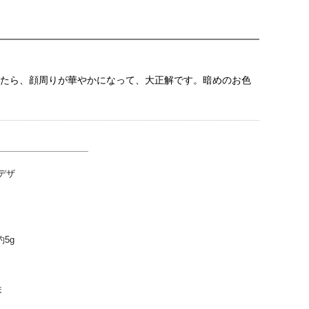
けたら、顔周りが華やかになって、大正解です。暗めのお色
デザ
約5g
ま