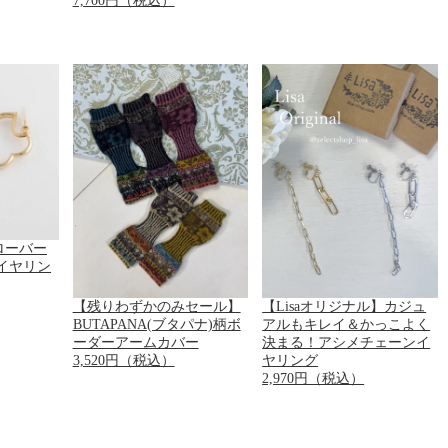
7,700円（税込）
クローバー
イヤリン
【残りわずかのみセール】
【Lisaオリジナル】カジュ
BUTAPANA(ブタパナ)柄ボ
アルもキレイ＆かっこよく
ーダーアームカバー
決まる！アシメチェーンイ
3,520円（税込）
ヤリング
2,970円（税込）