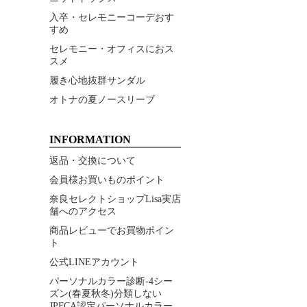
入卒・セレモニーコーデおす
すめ
セレモニー・オフィスにおス
スメ
履き心地抜群サンダル
オトナの夏ノースリーブ
INFORMATION
返品・交換について
会員様お買いものポイント
奈良セレクトショップLisa実店
舗へのアクセス
商品レビューでお買物ポイン
ト
公式LINEアカウント
パーソナルカラー診断-4シー
ズン(春夏秋冬)分類しない
JPFCA認定パーソナルカラー