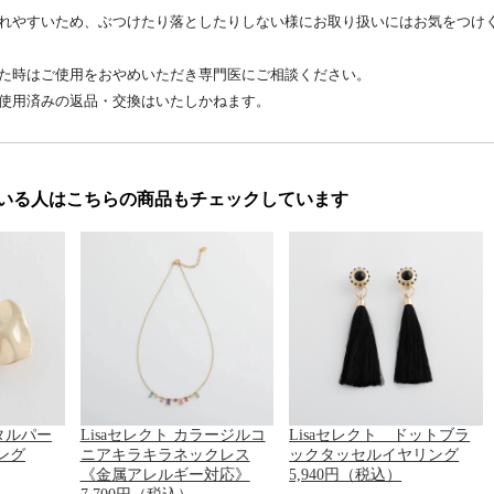
れやすいため、ぶつけたり落としたりしない様にお取り扱いにはお気をつけ
た時はご使用をおやめいただき専門医にご相談ください。
使用済みの返品・交換はいたしかねます。
いる人はこちらの商品もチェックしています
メタルパー
Lisaセレクト カラージルコ
Lisaセレクト ドットブラ
ング
ニアキラキラネックレス
ックタッセルイヤリング
《金属アレルギー対応》
5,940円（税込）