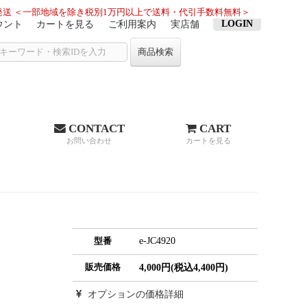
送 ＜一部地域を除き税別1万円以上で送料・代引手数料無料＞
LOGIN
ウント
カートを見る
ご利用案内
実店舗
商品検索
CONTACT
CART
お問い合わせ
カートを見る
e-JC4920
型番
販売価格
4,000円(税込4,400円)
オプションの価格詳細