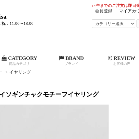
正午までのご注文は即日発
会員登録
マイアカ
sa
祝：11:00〜18:00
CATEGORY
BRAND
REVIEW
商品カテゴリ
ブランド
お客様の声
ー
>
イヤリング
ト イソギンチャクモチーフイヤリング