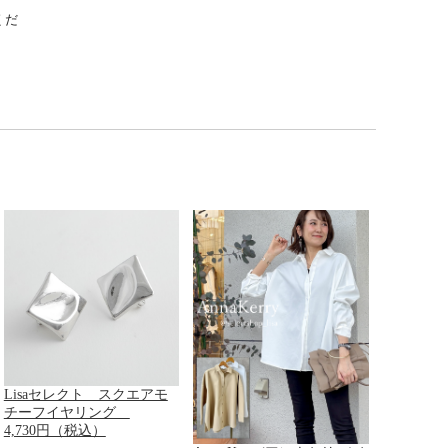
くだ
Lisaセレクト スクエアモ
チーフイヤリング
4,730円（税込）